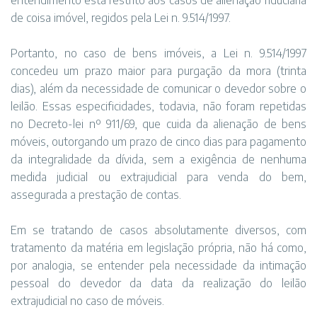
entendimento está restrito aos casos de alienação fiduciária
de coisa imóvel, regidos pela Lei n. 9.514/1997.
Portanto, no caso de bens imóveis, a Lei n. 9.514/1997
concedeu um prazo maior para purgação da mora (trinta
dias), além da necessidade de comunicar o devedor sobre o
leilão. Essas especificidades, todavia, não foram repetidas
no Decreto-lei nº 911/69, que cuida da alienação de bens
móveis, outorgando um prazo de cinco dias para pagamento
da integralidade da dívida, sem a exigência de nenhuma
medida judicial ou extrajudicial para venda do bem,
assegurada a prestação de contas.
Em se tratando de casos absolutamente diversos, com
tratamento da matéria em legislação própria, não há como,
por analogia, se entender pela necessidade da intimação
pessoal do devedor da data da realização do leilão
extrajudicial no caso de móveis.