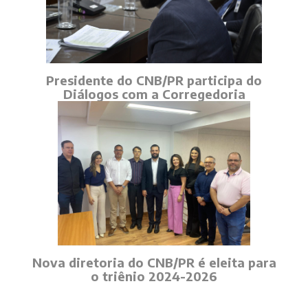
Presidente do CNB/PR participa do
Diálogos com a Corregedoria
Nova diretoria do CNB/PR é eleita para
o triênio 2024-2026