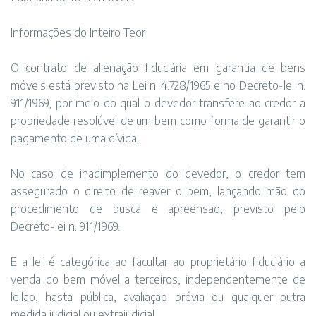
Informações do Inteiro Teor
O contrato de alienação fiduciária em garantia de bens
móveis está previsto na Lei n. 4.728/1965 e no Decreto-lei n.
911/1969, por meio do qual o devedor transfere ao credor a
propriedade resolúvel de um bem como forma de garantir o
pagamento de uma dívida.
No caso de inadimplemento do devedor, o credor tem
assegurado o direito de reaver o bem, lançando mão do
procedimento de busca e apreensão, previsto pelo
Decreto-lei n. 911/1969.
E a lei é categórica ao facultar ao proprietário fiduciário a
venda do bem móvel a terceiros, independentemente de
leilão, hasta pública, avaliação prévia ou qualquer outra
medida judicial ou extrajudicial.