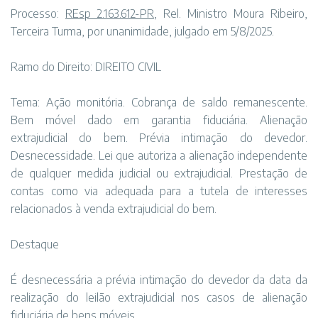
Processo:
REsp 2.163.612-PR
, Rel. Ministro Moura Ribeiro,
Terceira Turma, por unanimidade, julgado em 5/8/2025.
Ramo do Direito: DIREITO CIVIL
Tema: Ação monitória. Cobrança de saldo remanescente.
Bem móvel dado em garantia fiduciária. Alienação
extrajudicial do bem. Prévia intimação do devedor.
Desnecessidade. Lei que autoriza a alienação independente
de qualquer medida judicial ou extrajudicial. Prestação de
contas como via adequada para a tutela de interesses
relacionados à venda extrajudicial do bem.
Destaque
É desnecessária a prévia intimação do devedor da data da
realização do leilão extrajudicial nos casos de alienação
fiduciária de bens móveis.