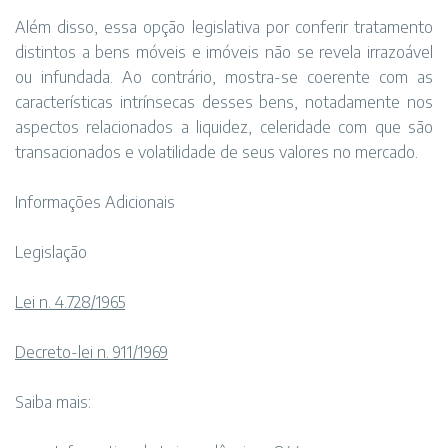
Além disso, essa opção legislativa por conferir tratamento
distintos a bens móveis e imóveis não se revela irrazoável
ou infundada. Ao contrário, mostra-se coerente com as
características intrínsecas desses bens, notadamente nos
aspectos relacionados a liquidez, celeridade com que são
transacionados e volatilidade de seus valores no mercado.
Informações Adicionais
Legislação
Lei n. 4.728/1965
Decreto-lei n. 911/1969
Saiba mais: