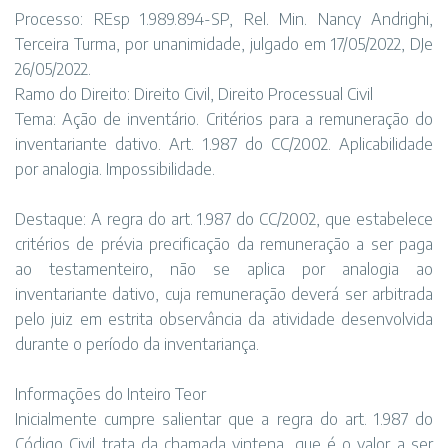
Processo: REsp 1.989.894-SP, Rel. Min. Nancy Andrighi,
Terceira Turma, por unanimidade, julgado em 17/05/2022, DJe
26/05/2022.
Ramo do Direito: Direito Civil, Direito Processual Civil
Tema: Ação de inventário. Critérios para a remuneração do
inventariante dativo. Art. 1.987 do CC/2002. Aplicabilidade
por analogia. Impossibilidade.
Destaque: A regra do art. 1.987 do CC/2002, que estabelece
critérios de prévia precificação da remuneração a ser paga
ao testamenteiro, não se aplica por analogia ao
inventariante dativo, cuja remuneração deverá ser arbitrada
pelo juiz em estrita observância da atividade desenvolvida
durante o período da inventariança.
Informações do Inteiro Teor
Inicialmente cumpre salientar que a regra do art. 1.987 do
Código Civil trata da chamada vintena, que é o valor a ser