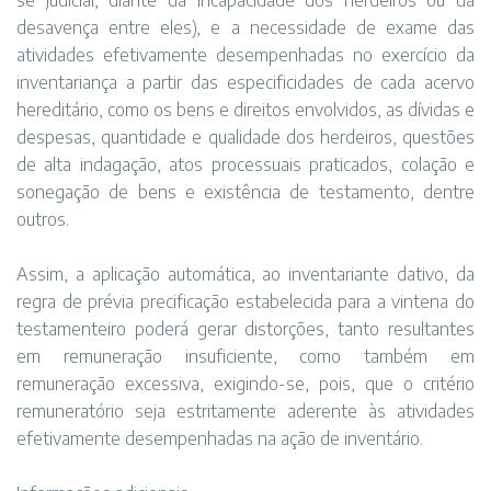
se judicial, diante da incapacidade dos herdeiros ou da
desavença entre eles), e a necessidade de exame das
atividades efetivamente desempenhadas no exercício da
inventariança a partir das especificidades de cada acervo
hereditário, como os bens e direitos envolvidos, as dívidas e
despesas, quantidade e qualidade dos herdeiros, questões
de alta indagação, atos processuais praticados, colação e
sonegação de bens e existência de testamento, dentre
outros.
Assim, a aplicação automática, ao inventariante dativo, da
regra de prévia precificação estabelecida para a vintena do
testamenteiro poderá gerar distorções, tanto resultantes
em remuneração insuficiente, como também em
remuneração excessiva, exigindo-se, pois, que o critério
remuneratório seja estritamente aderente às atividades
efetivamente desempenhadas na ação de inventário.