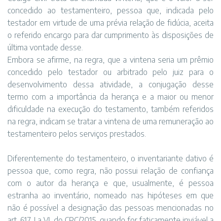
concedido ao testamenteiro, pessoa que, indicada pelo
testador em virtude de uma prévia relação de fidúcia, aceita
o referido encargo para dar cumprimento às disposições de
última vontade desse.
Embora se afirme, na regra, que a vintena seria um prêmio
concedido pelo testador ou arbitrado pelo juiz para o
desenvolvimento dessa atividade, a conjugação desse
termo com a importância da herança e a maior ou menor
dificuldade na execução do testamento, também referidos
na regra, indicam se tratar a vintena de uma remuneração ao
testamenteiro pelos serviços prestados.
Diferentemente do testamenteiro, o inventariante dativo é
pessoa que, como regra, não possui relação de confiança
com o autor da herança e que, usualmente, é pessoa
estranha ao inventário, nomeado nas hipóteses em que
não é possível a designação das pessoas mencionadas no
art. 617, I a VI, do CPC/2015, quando for faticamente inviável a