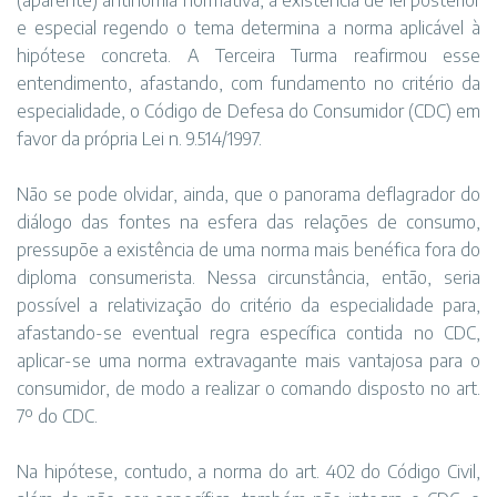
(aparente) antinomia normativa, a existência de lei posterior
e especial regendo o tema determina a norma aplicável à
hipótese concreta. A Terceira Turma reafirmou esse
entendimento, afastando, com fundamento no critério da
especialidade, o Código de Defesa do Consumidor (CDC) em
favor da própria Lei n. 9.514/1997.
Não se pode olvidar, ainda, que o panorama deflagrador do
diálogo das fontes na esfera das relações de consumo,
pressupõe a existência de uma norma mais benéfica fora do
diploma consumerista. Nessa circunstância, então, seria
possível a relativização do critério da especialidade para,
afastando-se eventual regra específica contida no CDC,
aplicar-se uma norma extravagante mais vantajosa para o
consumidor, de modo a realizar o comando disposto no art.
7º do CDC.
Na hipótese, contudo, a norma do art. 402 do Código Civil,