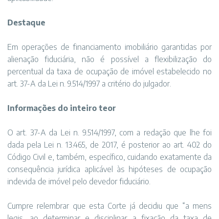
Destaque
Em operações de financiamento imobiliário garantidas por
alienação fiduciária, não é possível a flexibilização do
percentual da taxa de ocupação de imóvel estabelecido no
art. 37-A da Lei n. 9.514/1997 a critério do julgador.
Informações do inteiro teor
O art. 37-A da Lei n. 9.514/1997, com a redação que lhe foi
dada pela Lei n. 13.465, de 2017, é posterior ao art. 402 do
Código Civil e, também, específico, cuidando exatamente da
consequência jurídica aplicável às hipóteses de ocupação
indevida de imóvel pelo devedor fiduciário.
Cumpre relembrar que esta Corte já decidiu que “a mens
legis, ao determinar e disciplinar a fixação da taxa de