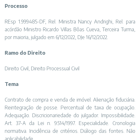
Processo
REsp 1.999.485-DF, Rel. Ministra Nancy Andrighi, Rel. para
acórdão Ministro Ricardo Villas Bôas Cueva, Terceira Turma,
por maioria, julgado em 6/12/2022, DJe 16/12/2022.
Ramo do Direito
Direito Civil, Direito Processual Civil
Tema
Contrato de compra e venda de imóvel. Alienação fiduciária.
Reintegração de posse. Percentual de taxa de ocupação.
Adequação. Discricionariedade do julgador. Impossibilidade.
Art. 37-A da Lei n. 9.514/1997. Especialidade. Cronologia
normativa. Incidência de critérios. Diálogo das fontes. Não
aplicabilidade.