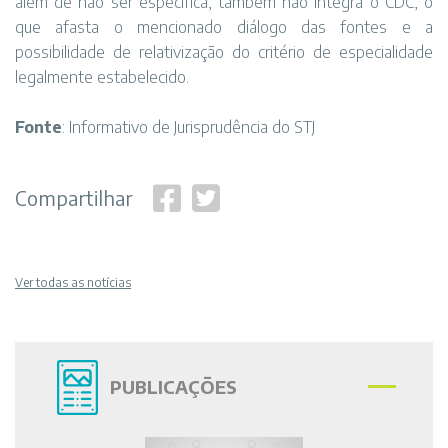
além de não ser específica, também não integra o CDC, o
que afasta o mencionado diálogo das fontes e a
possibilidade de relativização do critério de especialidade
legalmente estabelecido.
Fonte
: Informativo de Jurisprudência do STJ
Compartilhar
Ver todas as notícias
PUBLICAÇÕES