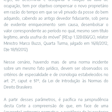
ocupação, tem por objetivo compensar o novo proprietário
em razão do tempo em que se vê privado da posse do bem
adquirido, cabendo ao antigo devedor fiduciante, sob pena
de evidente enriquecimento sem causa, desembolsar o
valor correspondente ao período no qual, mesmo sem título
legítimo, ainda usufrui do imóvel” (REsp 1.328.656/GO, relator
Ministro Marco Buzzi, Quarta Turma, julgado em 16/8/2012,
DJe 18/9/2012).
Nesse cenário, havendo mais de uma norma incidente
sobre um mesmo fato jurídico, devem ser observados os
critérios de especialidade e de cronologia estabelecidos no
art. 2º, caput e §1º, da Lei de Introdução às Normas do
Direito Brasileiro.
A partir desses parâmetros, é pacífica na jurisprudência
desta Corte a compreensão de que, em face de uma