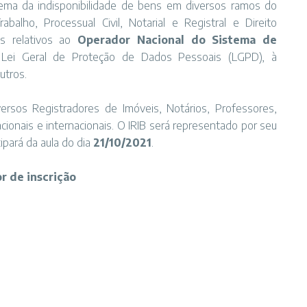
tema da indisponibilidade de bens em diversos ramos do
Trabalho, Processual Civil, Notarial e Registral e Direito
s relativos ao
Operador Nacional do Sistema de
Lei Geral de Proteção de Dados Pessoais (LGPD), à
utros.
sos Registradores de Imóveis, Notários, Professores,
ionais e internacionais. O IRIB será representado por seu
cipará da aula do dia
21/10/2021
.
r de inscrição