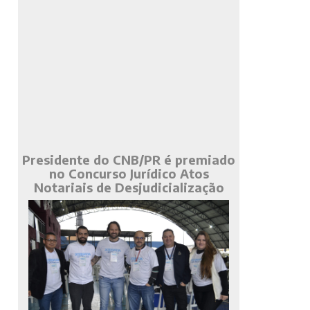
Presidente do CNB/PR é premiado
no Concurso Jurídico Atos
Notariais de Desjudicialização