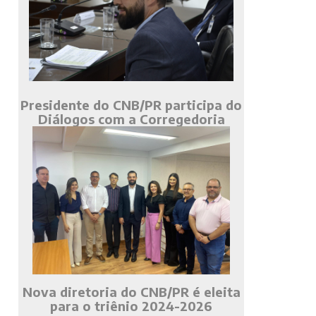
Presidente do CNB/PR participa do
Diálogos com a Corregedoria
Nova diretoria do CNB/PR é eleita
para o triênio 2024-2026