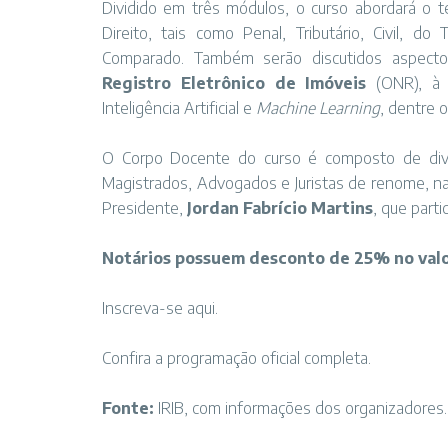
Dividido em três módulos, o curso abordará o 
Direito, tais como Penal, Tributário, Civil, do 
Comparado. Também serão discutidos aspecto
Registro Eletrônico de Imóveis
(ONR), à 
Inteligência Artificial e
Machine Learning
, dentre o
O Corpo Docente do curso é composto de diver
Magistrados, Advogados e Juristas de renome, nac
Presidente,
Jordan Fabrício Martins
, que parti
Notários possuem desconto de 25% no valo
Inscreva-se
aqui.
Confira a programação oficial completa
.
Fonte:
IRIB, com informações dos organizadores.