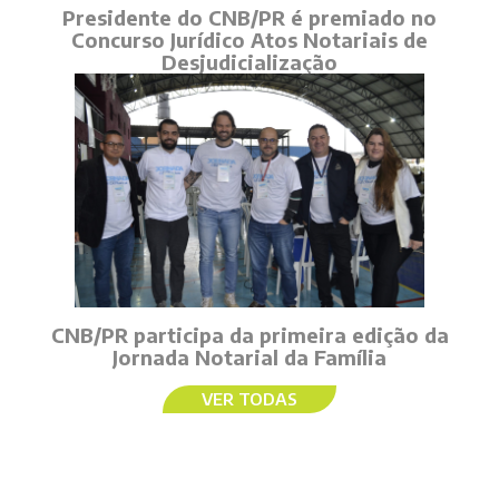
Presidente do CNB/PR é premiado no
Concurso Jurídico Atos Notariais de
Desjudicialização
CNB/PR participa da primeira edição da
Jornada Notarial da Família
VER TODAS