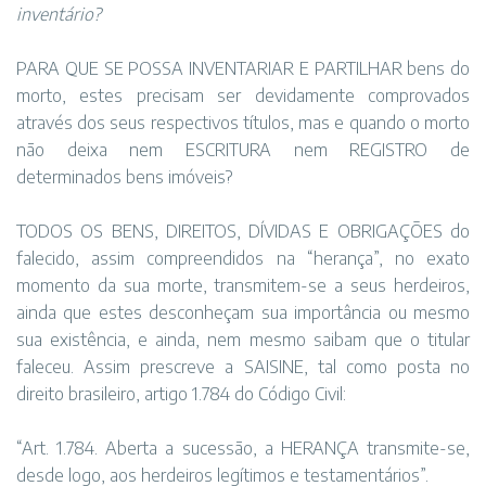
inventário?
PARA QUE SE POSSA INVENTARIAR E PARTILHAR bens do
morto, estes precisam ser devidamente comprovados
através dos seus respectivos títulos, mas e quando o morto
não deixa nem ESCRITURA nem REGISTRO de
determinados bens imóveis?
TODOS OS BENS, DIREITOS, DÍVIDAS E OBRIGAÇÕES do
falecido, assim compreendidos na “herança”, no exato
momento da sua morte, transmitem-se a seus herdeiros,
ainda que estes desconheçam sua importância ou mesmo
sua existência, e ainda, nem mesmo saibam que o titular
faleceu. Assim prescreve a SAISINE, tal como posta no
direito brasileiro, artigo 1.784 do Código Civil:
“Art. 1.784. Aberta a sucessão, a HERANÇA transmite-se,
desde logo, aos herdeiros legítimos e testamentários”.⁣