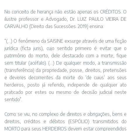
No conceito de herança não estão apenas os CRÉDITOS. O
ilustre professor e Advogado, Dr. LUIZ PAULO VIEIRA DE
CARVALHO (Direito das Sucessões. 2019) ensina:
“(…) O fenômeno da SAISINE exsurge através de uma ficção
jurídica (ficta juris), cujo sentido primeiro é evitar que o
patrimônio do morto, dele destacado com a morte, fique
sem titular (acéfalo). (…) De qualquer modo, a transmissão
(transferência) da propriedade, posse, direitos, pretensões
e deveres decorrentes da morte do ‘de cuius’ aos seus
herdeiros, posto já referido, independe de qualquer ato
praticado por estes ou mesmo de decisão judicial neste
sentido”.
Como se viu, no complexo de direitos e obrigações, bens e
direitos, créditos e débitos (ESPÓLIO) transmitidos do
MORTO para seus HERDEIROS devem estar compreendidos