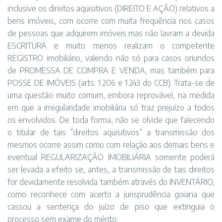
inclusive os direitos aquisitivos (DIREITO E AÇÃO) relativos a
bens imóveis, com ocorre com muita frequência nos casos
de pessoas que adquirem imóveis mas não lavram a devida
ESCRITURA e muito menos realizam o competente
REGISTRO imobiliário, valendo não só para casos oriundos
de PROMESSA DE COMPRA E VENDA, mas também para
POSSE DE IMÓVEIS (arts. 1.206 e 1.243 do CCB). Trata-se de
uma questão muito comum, embora reprovável, na medida
em que a irregularidade imobiliária só traz prejuízo a todos
os envolvidos. De toda forma, não se olvide que falecendo
o titular de tais “direitos aquisitivos” a transmissão dos
mesmos ocorre assim como com relação aos demais bens e
eventual REGULARIZAÇÃO IMOBILIÁRIA somente poderá
ser levada a efeito se, antes, a transmissão de tais direitos
for devidamente resolvida também através do INVENTÁRIO,
como reconhece com acerto a jurisprudência goiana que
cassou a sentença do juízo de piso que extinguia o
processo sem exame do mérito: