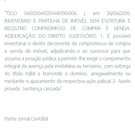
“TJGO. 04502045120148090006. J. em: 26/04/2016.
INVENTÁRIO E PARTILHA DE IMÓVEL SEM ESCRITURA E
REGISTRO. COMPROMISSO DE COMPRA E VENDA.
ADJUDICAÇÃO DO DIREITO SUCESSÓRIO. 1- É possível
inventariar o direito decorrente do compromisso de compra
e venda de imóvel, adjudicando-o ao sucessor para que
assuma a posição jurídica a permitir-lhe exigir o cumprimento
integral da avença pela imobiliária ou terceiros, com outorga
do título hábil a transmitir o domínio, amigavelmente ou
mediante o ajuizamento da respectiva ação judicial. 2- Apelo
provido. Sentença cassada”.
Fonte: Jornal Contábil