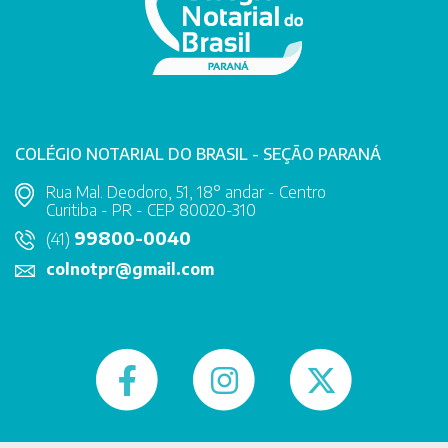
COLÉGIO NOTARIAL DO BRASIL - SEÇÃO PARANÁ
Rua Mal. Deodoro, 51, 18° andar - Centro
Curitiba - PR - CEP 80020-310
99800-0040
(41)
colnotpr@gmail.com