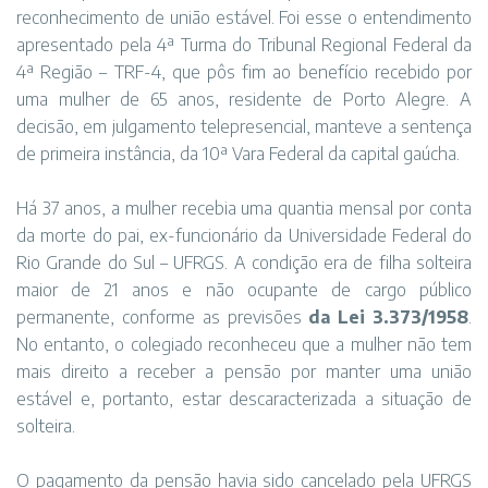
reconhecimento de união estável. Foi esse o entendimento
apresentado pela 4ª Turma do Tribunal Regional Federal da
4ª Região – TRF-4, que pôs fim ao benefício recebido por
uma mulher de 65 anos, residente de Porto Alegre. A
decisão, em julgamento telepresencial, manteve a sentença
de primeira instância, da 10ª Vara Federal da capital gaúcha.
Há 37 anos, a mulher recebia uma quantia mensal por conta
da morte do pai, ex-funcionário da Universidade Federal do
Rio Grande do Sul – UFRGS. A condição era de filha solteira
maior de 21 anos e não ocupante de cargo público
permanente, conforme as previsões
da
Lei 3.373/1958
.
No entanto, o colegiado reconheceu que a mulher não tem
mais direito a receber a pensão por manter uma união
estável e, portanto, estar descaracterizada a situação de
solteira.
O pagamento da pensão havia sido cancelado pela UFRGS