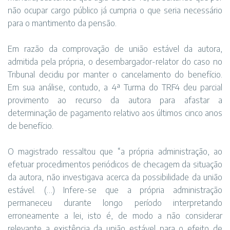
não ocupar cargo público já cumpria o que seria necessário
para o mantimento da pensão.
Em razão da comprovação de união estável da autora,
admitida pela própria, o desembargador-relator do caso no
Tribunal decidiu por manter o cancelamento do benefício.
Em sua análise, contudo, a 4ª Turma do TRF4 deu parcial
provimento ao recurso da autora para afastar a
determinação de pagamento relativo aos últimos cinco anos
de benefício.
O magistrado ressaltou que “a própria administração, ao
efetuar procedimentos periódicos de checagem da situação
da autora, não investigava acerca da possibilidade da união
estável. (…) Infere-se que a própria administração
permaneceu durante longo período interpretando
erroneamente a lei, isto é, de modo a não considerar
relevante a existência da união estável para o efeito de