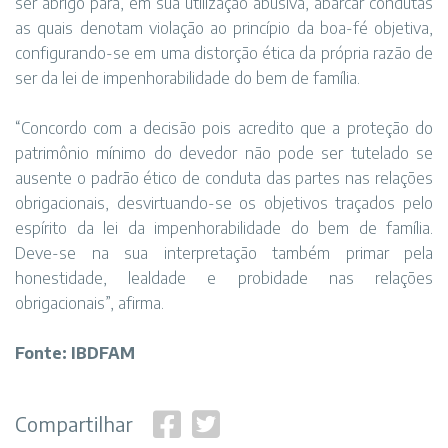
ser abrigo para, em sua utilização abusiva, abarcar condutas
as quais denotam violação ao princípio da boa-fé objetiva,
configurando-se em uma distorção ética da própria razão de
ser da lei de impenhorabilidade do bem de família.
“Concordo com a decisão pois acredito que a proteção do
patrimônio mínimo do devedor não pode ser tutelado se
ausente o padrão ético de conduta das partes nas relações
obrigacionais, desvirtuando-se os objetivos traçados pelo
espírito da lei da impenhorabilidade do bem de família.
Deve-se na sua interpretação também primar pela
honestidade, lealdade e probidade nas relações
obrigacionais”, afirma.
Fonte: IBDFAM
Compartilhar