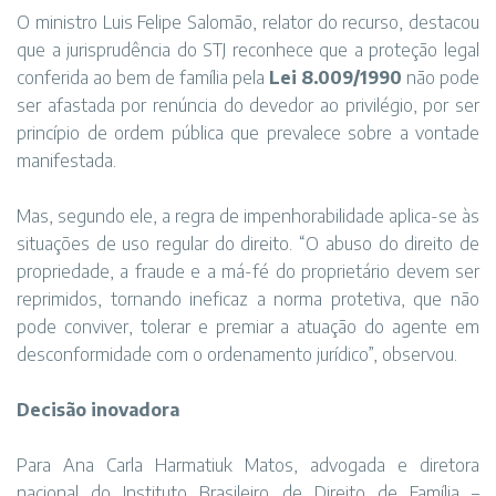
O ministro Luis Felipe Salomão, relator do recurso, destacou
que a jurisprudência do STJ reconhece que a proteção legal
conferida ao bem de família pela
Lei 8.009/1990
não pode
ser afastada por renúncia do devedor ao privilégio, por ser
princípio de ordem pública que prevalece sobre a vontade
manifestada.
Mas, segundo ele, a regra de impenhorabilidade aplica-se às
situações de uso regular do direito. “O abuso do direito de
propriedade, a fraude e a má-fé do proprietário devem ser
reprimidos, tornando ineficaz a norma protetiva, que não
pode conviver, tolerar e premiar a atuação do agente em
desconformidade com o ordenamento jurídico”, observou.
Decisão inovadora
Para Ana Carla Harmatiuk Matos, advogada e diretora
nacional do Instituto Brasileiro de Direito de Família –