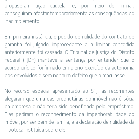
propuseram ação cautelar e, por meio de liminar,
conseguiram afastar temporariamente as consequências do
inadimplemento.
Em primeira instância, o pedido de nulidade do contrato de
garantia foi julgado improcedente e a liminar concedida
anteriormente foi cassada. O Tribunal de Justiça do Distrito
Federal (TJDF) manteve a sentença por entender que o
acordo jurídico foi firmado em pleno exercício da autonomia
dos envolvidos e sem nenhum defeito que o maculasse.
No recurso especial apresentado ao STJ, as recorrentes
alegaram que uma das proprietárias do imóvel não é sócia
da empresa e não teria sido beneficiada pelo empréstimo.
Elas pediram o reconhecimento da impenhorabilidade do
imóvel, por ser bem de família, e a declaração de nulidade da
hipoteca instituída sobre ele.