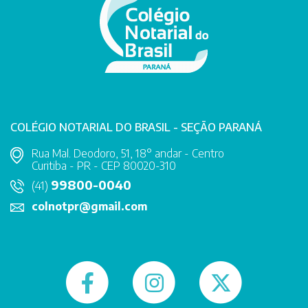
COLÉGIO NOTARIAL DO BRASIL - SEÇÃO PARANÁ
Rua Mal. Deodoro, 51, 18° andar - Centro
Curitiba - PR - CEP 80020-310
99800-0040
(41)
colnotpr@gmail.com