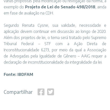
várias propostas pela modificação ou revogação da norma, a
exemplo do
Projeto de Lei do Senado 498/2018
, ainda
em fase de avaliação na CDH.
Segundo Renata Cysne, sua validade, necessidade e
aplicação devem continuar em discussão ao longo de 2020.
Além dos projetos de lei, o tema será tratado pelo Supremo
Tribunal Federal – STF com a Ação Direta de
Inconstitucionalidade 6.273, por meio da qual a Associação
de Advogadas pela Igualdade de Gênero – AAIG requer a
declaração de inconstitucionalidade da integralidade da lei.
Fonte: IBDFAM
Compartilhar