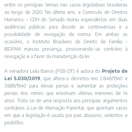
entre os principais temas nas casas legislativas brasileiras
ao longo de 2020. No último ano, a Comissão de Direitos
Humanos – CDH do Senado reuniu especialistas em duas
audiências públicas para discutir as controvérsias e a
possibilidade de revogação da norma. Em ambas as
ocasiões, o Instituto Brasileiro de Direito de Família –
IBDFAM marcou presença, posicionando-se contrário à
revogação e a favor da manutenção da lei.
A senadora Leila Barros (PSB-DF) é autora do
Projeto de
Lei 5.030/2019
, que altera o decretos-leis 2.848/1940 e
3.689/1940 para elevar penas e aumentar as proteções
penais dos crimes que envolvam vítimas menores de 14
anos. Trata-se de uma resposta aos principais argumentos
contrários à Lei de Alienação Parental, que apontam casos
em que a legislação é usada por pais abusivos, violentos e
pedófilos.