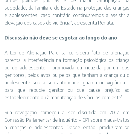
outras políticas públicas e de maior participação da
sociedade, da família e do Estado na proteção das crianças
e adolescentes, caso contrário continuaremos a assistir a
elevação dos casos de violência”, acrescenta Renata.
Discussão não deve se esgotar ao longo do ano
A Lei de Alienação Parental considera “ato de alienação
parental a interferência na formação psicológica da criança
ou do adolescente – promovida ou induzida por um dos
genitores, pelos avós ou pelos que tenham a criança ou o
adolescente sob a sua autoridade, guarda ou vigilância –
para que repudie genitor ou que cause prejuízo ao
estabelecimento ou à manutenção de vínculos com este”.
Sua revogação começou a ser discutida em 2017, em
Comissão Parlamentar de Inquérito – CPI sobre maus-tratos
a crianças e adolescentes. Desde então, produziram-se