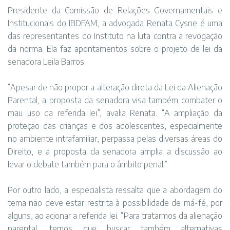
Presidente da Comissão de Relações Governamentais e
Institucionais do IBDFAM, a advogada Renata Cysne é uma
das representantes do Instituto na luta contra a revogação
da norma. Ela faz apontamentos sobre o projeto de lei da
senadora Leila Barros.
“Apesar de não propor a alteração direta da Lei da Alienação
Parental, a proposta da senadora visa também combater o
mau uso da referida lei”, avalia Renata. “A ampliação da
proteção das crianças e dos adolescentes, especialmente
no ambiente intrafamiliar, perpassa pelas diversas áreas do
Direito, e a proposta da senadora amplia a discussão ao
levar o debate também para o âmbito penal.”
Por outro lado, a especialista ressalta que a abordagem do
tema não deve estar restrita à possibilidade de má-fé, por
alguns, ao acionar a referida lei. “Para tratarmos da alienação
parental, temos que buscar também alternativas