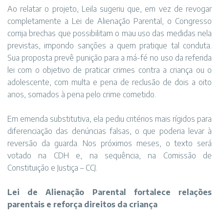
Ao relatar o projeto, Leila sugeriu que, em vez de revogar
completamente a Lei de Alienação Parental, o Congresso
corrija brechas que possibilitam o mau uso das medidas nela
previstas, impondo sanções a quem pratique tal conduta.
Sua proposta prevê punição para a má-fé no uso da referida
lei com o objetivo de praticar crimes contra a criança ou o
adolescente, com multa e pena de reclusão de dois a oito
anos, somados à pena pelo crime cometido.
Em emenda substitutiva, ela pediu critérios mais rígidos para
diferenciação das denúncias falsas, o que poderia levar à
reversão da guarda. Nos próximos meses, o texto será
votado na CDH e, na sequência, na Comissão de
Constituição e Justiça – CCJ.
Lei de Alienação Parental fortalece relações
parentais e reforça direitos da criança