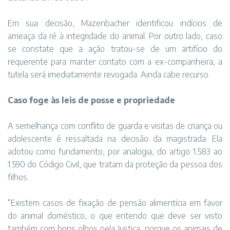
Em sua decisão, Mazenbacher identificou indícios de
ameaça da ré à integridade do animal. Por outro lado, caso
se constate que a ação tratou-se de um artifício do
requerente para manter contato com a ex-companheira, a
tutela será imediatamente revogada. Ainda cabe recurso.
Caso foge às leis de posse e propriedade
A semelhança com conflito de guarda e visitas de criança ou
adolescente é ressaltada na decisão da magistrada. Ela
adotou como fundamento, por analogia, do artigo 1.583 ao
1.590 do Código Civil, que tratam da proteção da pessoa dos
filhos.
“Existem casos de fixação de pensão alimentícia em favor
do animal doméstico, o que entendo que deve ser visto
também com bons olhos pela Justiça, porque os animais de