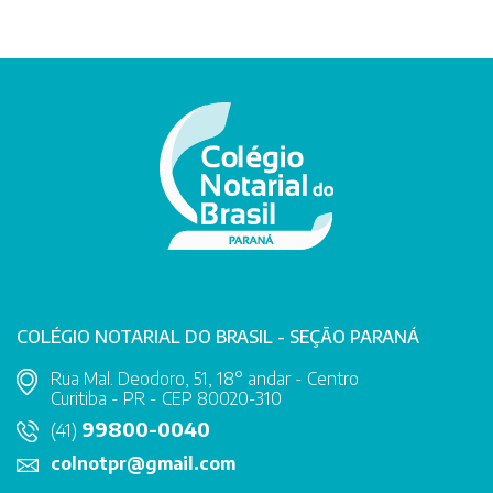
COLÉGIO NOTARIAL DO BRASIL - SEÇÃO PARANÁ
Rua Mal. Deodoro, 51, 18° andar - Centro
Curitiba - PR - CEP 80020-310
99800-0040
(41)
colnotpr@gmail.com