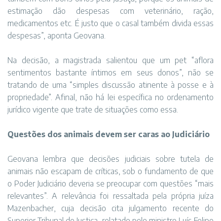
estimação dão despesas com veterinário, ração,
medicamentos etc. É justo que o casal também divida essas
despesas”, aponta Geovana.
Na decisão, a magistrada salientou que um pet “aflora
sentimentos bastante íntimos em seus donos”, não se
tratando de uma “simples discussão atinente à posse e à
propriedade”. Afinal, não há lei específica no ordenamento
jurídico vigente que trate de situações como essa.
Questões dos animais devem ser caras ao Judiciário
Geovana lembra que decisões judiciais sobre tutela de
animais não escapam de críticas, sob o fundamento de que
o Poder Judiciário deveria se preocupar com questões “mais
relevantes”. A relevância foi ressaltada pela própria juíza
Mazenbacher, cuja decisão cita julgamento recente do
Superior Tribunal de Justiça, relatado pelo ministro Luís Felipe