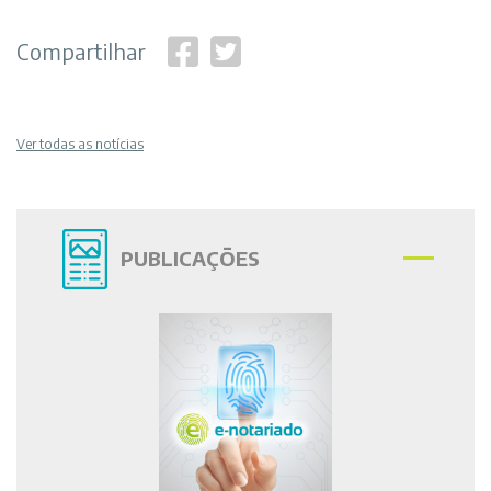
Compartilhar
Ver todas as notícias
PUBLICAÇÕES