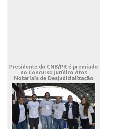
Presidente do CNB/PR é premiado
no Concurso Jurídico Atos
Notariais de Desjudicialização