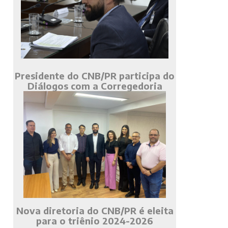
Presidente do CNB/PR participa do
Diálogos com a Corregedoria
Nova diretoria do CNB/PR é eleita
para o triênio 2024-2026