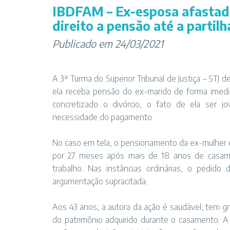
IBDFAM – Ex-esposa afastada
direito a pensão até a partil
Publicado em 24/03/2021
A 3ª Turma do Superior Tribunal de Justiça – STJ
ela receba pensão do ex-marido de forma imedia
concretizado o divórcio, o fato de ela ser 
necessidade do pagamento.
No caso em tela, o pensionamento da ex-mulher e 
por 27 meses após mais de 18 anos de casam
trabalho. Nas instâncias ordinárias, o pedido
argumentação supracitada.
Aos 43 anos, a autora da ação é saudável, tem g
do patrimônio adquirido durante o casamento. A 