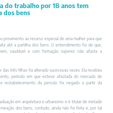
 do trabalho por 18 anos tem
ha dos bens
 deu provimento ao recurso especial de uma mulher para que
ta até a partilha dos bens. O entendimento foi de que,
jovem, saudável e com formação superior não afasta a
das três filhas foi alterado sucessivas vezes. Ela recebeu
ento, período em que esteve afastada do mercado de
 de restabelecimento da pensão foi negado a partir da
raduação em arquitetura e urbanismo e é titular de metade
meação dos bens, contudo, ainda não foi feita e, por tal