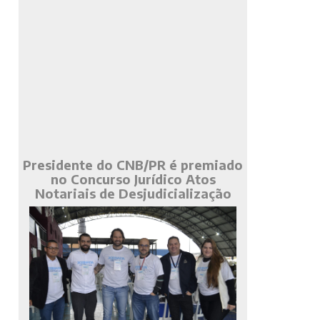
Presidente do CNB/PR é premiado
no Concurso Jurídico Atos
Notariais de Desjudicialização