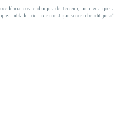
procedência dos embargos de terceiro, uma vez que a
sibilidade jurídica de constrição sobre o bem litigioso”,