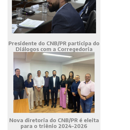
Presidente do CNB/PR participa do
Diálogos com a Corregedoria
Nova diretoria do CNB/PR é eleita
para o triênio 2024-2026