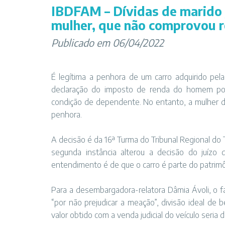
IBDFAM – Dívidas de marido 
mulher, que não comprovou 
Publicado em 06/04/2022
É legítima a penhora de um carro adquirido pe
declaração do imposto de renda do homem por
condição de dependente. No entanto, a mulher d
penhora.
A decisão é da 16ª Turma do Tribunal Regional do
segunda instância alterou a decisão do juízo 
entendimento é de que o carro é parte do patrim
Para a desembargadora-relatora Dâmia Ávoli, o f
“por não prejudicar a meação”, divisão ideal de
valor obtido com a venda judicial do veículo seria 