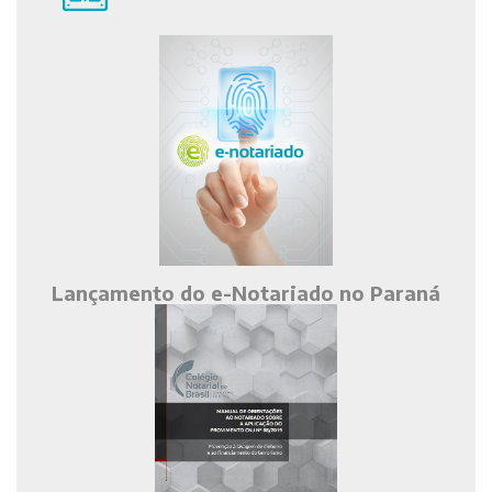
Lançamento do e-Notariado no Paraná