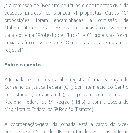
Já a comissão de “Registro de títulos e documentos civis de
pessoas jurídicas” contabilizou 71 propostas. Outras 101
proposições foram encaminhadas à comissão de
“Tabelionato de notas”, 83 foram enviadas à comissão que
trata do tema “Protesto de títulos”, e 63 propostas foram
enviadas à comissão sobre “O juiz e a atividade notarial e
registral”.
Sobre o evento
A Jornada de Direito Notarial e Registral é uma realização do
Conselho da Justiça Federal (CJF), por intermédio do Centro
de Estudos Judiciários (CEJ), em parceria com o Tribunal
Regional Federal da 5ª Região (TRF5) e com a Escola de
Magistratura Federal da 5ª Região (Esmafe).
A coordenação-geral da Jornada está a cargo do vice-
presidente do STJ e do CJF e diretor do CEJ, ministro Jorge