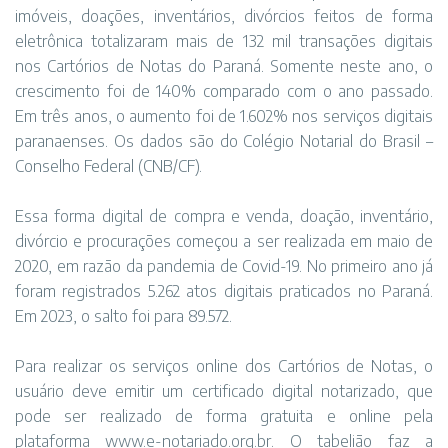
imóveis, doações, inventários, divórcios feitos de forma
eletrônica totalizaram mais de 132 mil transações digitais
nos Cartórios de Notas do Paraná. Somente neste ano, o
crescimento foi de 140% comparado com o ano passado.
Em três anos, o aumento foi de 1.602% nos serviços digitais
paranaenses. Os dados são do Colégio Notarial do Brasil –
Conselho Federal (CNB/CF).
Essa forma digital de compra e venda, doação, inventário,
divórcio e procurações começou a ser realizada em maio de
2020, em razão da pandemia de Covid-19. No primeiro ano já
foram registrados 5.262 atos digitais praticados no Paraná.
Em 2023, o salto foi para 89.572.
Para realizar os serviços online dos Cartórios de Notas, o
usuário deve emitir um certificado digital notarizado, que
pode ser realizado de forma gratuita e online pela
plataforma
www.e-notariado.org.br
. O tabelião faz a