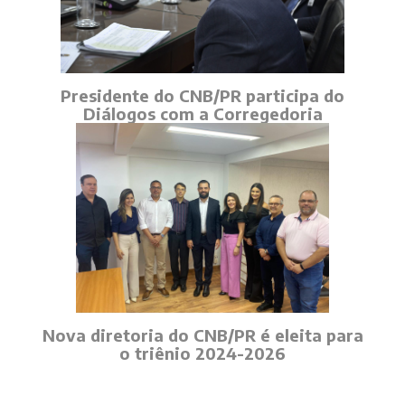
Presidente do CNB/PR participa do
Diálogos com a Corregedoria
Nova diretoria do CNB/PR é eleita para
o triênio 2024-2026