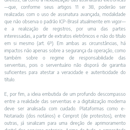
—que, conforme seus artigos 11 e 38, poderão ser
realizadas com o uso de assinatura avançada, modalidade
que não observa o padrão ICP-Brasil atualmente em vigor—
e a realização de registros, por uma das partes
interessadas, a partir de extratos eletrônicos e não do título
em si mesmo (art. 6º). Em ambas as circunstâncias, há
impactos não apenas sobre a segurança da operação, como
também sobre o regime de responsabilidade das
serventias, pois o serventuário não disporá de garantia
suficientes para atestar a veracidade e autenticidade do
título.
E, por fim, a ideia embutida de um profundo descompasso
entre a realidade das serventias e a digitalização moderna
deve ser analisada com cuidado. Plataformas como e-
Notariado (dos notários) e Cenprot (de protestos), entre
outras, já sinalizam para uma direção de aprimoramento