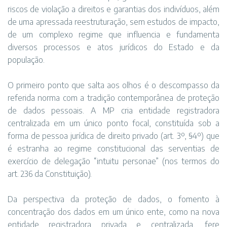
riscos de violação a direitos e garantias dos indivíduos, além
de uma apressada reestruturação, sem estudos de impacto,
de um complexo regime que influencia e fundamenta
diversos processos e atos jurídicos do Estado e da
população.
O primeiro ponto que salta aos olhos é o descompasso da
referida norma com a tradição contemporânea de proteção
de dados pessoais. A MP cria entidade registradora
centralizada em um único ponto focal, constituída sob a
forma de pessoa jurídica de direito privado (art. 3º, §4º) que
é estranha ao regime constitucional das serventias de
exercício de delegação “intuitu personae” (nos termos do
art. 236 da Constituição).
Da perspectiva da proteção de dados, o fomento à
concentração dos dados em um único ente, como na nova
entidade registradora privada e centralizada, fere