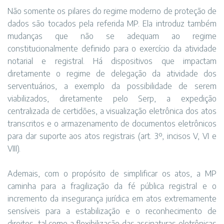
Não somente os pilares do regime moderno de proteção de
dados são tocados pela referida MP. Ela introduz também
mudanças que não se adequam ao regime
constitucionalmente definido para o exercício da atividade
notarial e registral. Há dispositivos que impactam
diretamente o regime de delegação da atividade dos
serventuários, a exemplo da possibilidade de serem
viabilizados, diretamente pelo Serp, a expedição
centralizada de certidões, a visualização eletrônica dos atos
transcritos e o armazenamento de documentos eletrônicos
para dar suporte aos atos registrais (art. 3º, incisos V, VI e
VIII).
Ademais, com o propósito de simplificar os atos, a MP
caminha para a fragilização da fé pública registral e o
incremento da insegurança jurídica em atos extremamente
sensíveis para a estabilização e o reconhecimento de
direitos, tal como a flexibilização das assinaturas eletrônicas