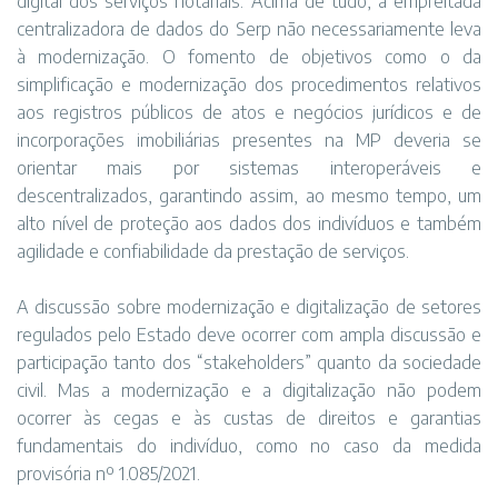
digital dos serviços notariais. Acima de tudo, a empreitada
centralizadora de dados do Serp não necessariamente leva
à modernização. O fomento de objetivos como o da
simplificação e modernização dos procedimentos relativos
aos registros públicos de atos e negócios jurídicos e de
incorporações imobiliárias presentes na MP deveria se
orientar mais por sistemas interoperáveis e
descentralizados, garantindo assim, ao mesmo tempo, um
alto nível de proteção aos dados dos indivíduos e também
agilidade e confiabilidade da prestação de serviços.
A discussão sobre modernização e digitalização de setores
regulados pelo Estado deve ocorrer com ampla discussão e
participação tanto dos “stakeholders” quanto da sociedade
civil. Mas a modernização e a digitalização não podem
ocorrer às cegas e às custas de direitos e garantias
fundamentais do indivíduo, como no caso da medida
provisória nº 1.085/2021.