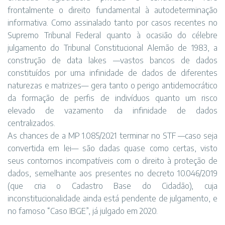
frontalmente o direito fundamental à autodeterminação
informativa. Como assinalado tanto por casos recentes no
Supremo Tribunal Federal quanto à ocasião do célebre
julgamento do Tribunal Constitucional Alemão de 1983, a
construção de data lakes —vastos bancos de dados
constituídos por uma infinidade de dados de diferentes
naturezas e matrizes— gera tanto o perigo antidemocrático
da formação de perfis de indivíduos quanto um risco
elevado de vazamento da infinidade de dados
centralizados.
As chances de a MP 1.085/2021 terminar no STF —caso seja
convertida em lei— são dadas quase como certas, visto
seus contornos incompatíveis com o direito à proteção de
dados, semelhante aos presentes no decreto 10.046/2019
(que cria o Cadastro Base do Cidadão), cuja
inconstitucionalidade ainda está pendente de julgamento, e
no famoso “Caso IBGE”, já julgado em 2020.