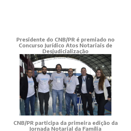
Presidente do CNB/PR é premiado no
Concurso Jurídico Atos Notariais de
Desjudicialização
CNB/PR participa da primeira edição da
Jornada Notarial da Família