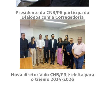
Presidente do CNB/PR participa do
Diálogos com a Corregedoria
Nova diretoria do CNB/PR é eleita para
o triênio 2024-2026