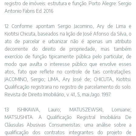
registro de imóveis: estrutura e função. Porto Alegre: Sergio
Antonio Fabris Ed. 2016
12 Conforme apontam Sergio Jacomino, Ary de Lima e
Kiotitsi Chicuta, baseados na lição de José Afonso da Silva, o
ato de parcelar e urbanizar não é apenas um atributo
decorrente do direito de propriedade, mas também
exercício de função tipicamente pública pelo particular, de
modo que avulta o interesse público que envolve esses
atos, fato que reflete no controle de tais contratações.
JACOMINO, Sergio; LIMA, Ary José de; CHICUTA, Kiotitsi.
Qualificação registraria no registro de parcelamento do solo.
Revista de Direito Imobiliário, v. 41, 5, mai./ago. 1997.
13 ISHIKAWA, Lauro; MATUSZEWSKI, Lorruane;
MATSUSHITA. A Qualificação Registral Imobiliária De
Cláusulas Abusivas Consumeristas: uma análise sobre a
qualificação dos contratos integrantes do projeto de