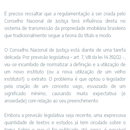
É preciso ressaltar que a regulamentação a ser criada pelo
Conselho Nacional de Justiça terá influência direta no
sistema de transmissão da propriedade imobiliária brasileiro
que tradicionalmente segue a teoria do título e modo.
O Conselho Nacional de Justiça está diante de uma tarefa
delicada. Por previsão legislativa – art. 7, VIII da lei 14.392/22 -,
viu-se incumbido de normatizar a definição e a utilização de
um novo instituto (ou a nova utilização de um velho
instituto1): o extrato. O problema é que optou o legislador
pela criação de um conceito vago, esvaziado de um
significado mínimo, causando muita expectativa (e
ansiedade) com relação ao seu preenchimento.
Embora a previsão legislativa seja recente, uma expressiva
quantidade de textos e estudos já tem circulado sobre o
tema. Sobre o que já foi publicado até agora, é possível