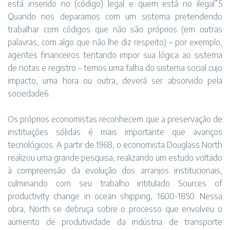
está inserido no (código) legal e quem está no ilegal”.5
Quando nos deparamos com um sistema pretendendo
trabalhar com códigos que não são próprios (em outras
palavras, com algo que não lhe diz respeito) – por exemplo,
agentes financeiros tentando impor sua lógica ao sistema
de notas e registro – temos uma falha do sistema social cujo
impacto, uma hora ou outra, deverá ser absorvido pela
sociedade6.
Os próprios economistas reconhecem que a preservação de
instituições sólidas é mais importante que avanços
tecnológicos. A partir de 1968, o economista Douglass North
realizou uma grande pesquisa, realizando um estudo voltado
à compreensão da evolução dos arranjos institucionais,
culminando com seu trabalho intitulado Sources of
productivity change in ocean shipping, 1600-1850. Nessa
obra, North se debruça sobre o processo que envolveu o
aumento de produtividade da indústria de transporte