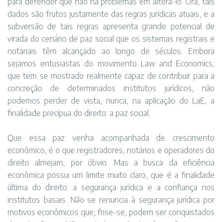
para defender que não há problemas em alterá-lo. Ora, tais
dados são frutos justamente das regras jurídicas atuais, e a
subversão de tais regras apresenta grande potencial de
virada do cenário de paz social que os sistemas registrais e
notariais têm alcançado ao longo de séculos. Embora
sejamos entusiastas do movimento Law and Economics,
que tem se mostrado realmente capaz de contribuir para a
concreção de determinados institutos jurídicos, não
podemos perder de vista, nunca, na aplicação do LaE, a
finalidade precípua do direito: a paz social.
Que essa paz venha acompanhada de crescimento
econômico, é o que registradores, notários e operadores do
direito almejam, por óbvio. Mas a busca da eficiência
econômica possui um limite muito claro, que é a finalidade
última do direito: a segurança jurídica e a confiança nos
institutos basais. Não se renuncia à segurança jurídica por
motivos econômicos que, frise-se, podem ser conquistados