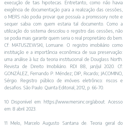
execução de tais hipotecas. Entretanto, como não havia
exigência de documentação para a realização das cessões,
o MERS não podia provar que possuía a promissory note e
sequer sabia com quem estaria tal documento. Como a
utilização do sistema descolou o registro das cessões, não
se podia mais garantir quem seria o real proprietário do bem.
Cf: MATUSZEWSKI, Lorruane. O registro imobiliário como
instituição e a importância econômica de sua preservação:
uma análise à luz da teoria institucional de Douglass North.
Revista de Direito Imobiliário. RDI 88, jan/jul 2020. Cf:
GONZÁLEZ, Fernando P. Méndez; DIP, Ricardo; JACOMINO,
Sérgio. Registro público de imóveis eletrônico: riscos e
desafios. São Paulo: Quinta Editorial, 2012, p. 66-70.
10 Disponível em: https://www.mersinc.org/about. Acesso
em: 8 abril. 2023.
11 Melo, Marcelo Augusto Santana de. Teoria geral do