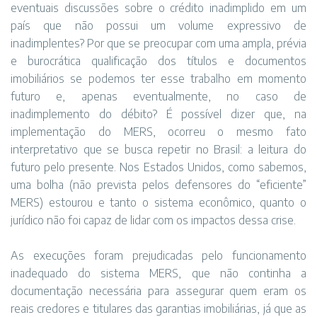
eventuais discussões sobre o crédito inadimplido em um
país que não possui um volume expressivo de
inadimplentes? Por que se preocupar com uma ampla, prévia
e burocrática qualificação dos títulos e documentos
imobiliários se podemos ter esse trabalho em momento
futuro e, apenas eventualmente, no caso de
inadimplemento do débito? É possível dizer que, na
implementação do MERS, ocorreu o mesmo fato
interpretativo que se busca repetir no Brasil: a leitura do
futuro pelo presente. Nos Estados Unidos, como sabemos,
uma bolha (não prevista pelos defensores do “eficiente”
MERS) estourou e tanto o sistema econômico, quanto o
jurídico não foi capaz de lidar com os impactos dessa crise.
As execuções foram prejudicadas pelo funcionamento
inadequado do sistema MERS, que não continha a
documentação necessária para assegurar quem eram os
reais credores e titulares das garantias imobiliárias, já que as