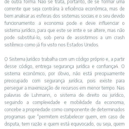
de outra forma. Não se trata, portanto, de se formar uma
corrente que seja contrária à eficiência econômica, mas de
bem analisar as esferas dos sistemas sociais e o seu devido
funcionamento: a economia pode e deve influenciar o
sistema jurídico, para que este se irrite e se altere, mas não
pode substituí-lo, sob pena de assistirmos a um crash
sistêmico como já foi visto nos Estados Unidos.
O Sistema Jurídico trabalha com um código próprio e, a partir
desse código, entrega segurança jurídica e confiança4. O
sistema econômico, por óbvio, não está precipuamente
preocupado com segurança jurídica, pois existe para
perseguir a maximização de recursos em menor tempo. Nas
palavras de Luhmann, o sistema de direito ou jurídico,
seguindo a complexidade e mobilidade da economia,
concebe a propriedade como componente de determinados
programas que “permitem estabelecer quem, em caso de
disputa, tem razão e quem está equivocado, ou seja, quem