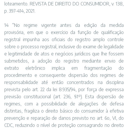
loteamento. REVISTA DE DIREITO DO CONSUMIDOR, v. 138,
p. 397-414, 2021.
14 “No regime vigente antes da edição da medida
provisória, em que o exercício da função de qualificação
registral impunha aos oficiais do registro amplo controle
sobre o processo registral, inclusive do exame de legalidade
e legitimidade de atos e negócios jurídicos que lhe fossem
submetidos, a adoção do registro mediante envio de
extrato eletrônico implica em fragmentação do
procedimento e consequente dispersão dos regimes de
responsabilidade até então concentrados na disciplina
prevista pelo art. 22 da lei 8.935/94, por força de expressa
previsão constitucional (art. 236, §1º). Esta dispersão de
regimes, com a possibilidade de alegações de defesa
distintas, fragiliza o direito básico do consumidor à efetiva
prevenção e reparação de danos previsto no art. 6o, VI, do
CDC, reduzindo o nível de proteção consagrando no direito