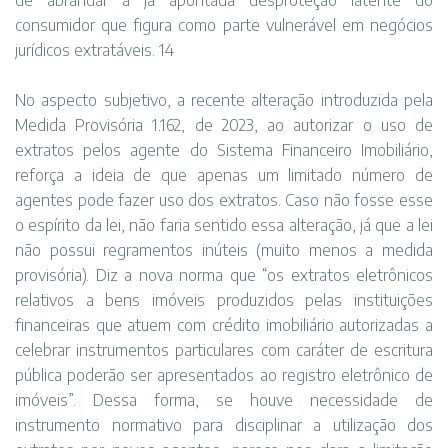
de abrandar a já apontada desproteção latente do
consumidor que figura como parte vulnerável em negócios
jurídicos extratáveis. 14
No aspecto subjetivo, a recente alteração introduzida pela
Medida Provisória 1.162, de 2023, ao autorizar o uso de
extratos pelos agente do Sistema Financeiro Imobiliário,
reforça a ideia de que apenas um limitado número de
agentes pode fazer uso dos extratos. Caso não fosse esse
o espírito da lei, não faria sentido essa alteração, já que a lei
não possui regramentos inúteis (muito menos a medida
provisória). Diz a nova norma que “os extratos eletrônicos
relativos a bens imóveis produzidos pelas instituições
financeiras que atuem com crédito imobiliário autorizadas a
celebrar instrumentos particulares com caráter de escritura
pública poderão ser apresentados ao registro eletrônico de
imóveis”. Dessa forma, se houve necessidade de
instrumento normativo para disciplinar a utilização dos