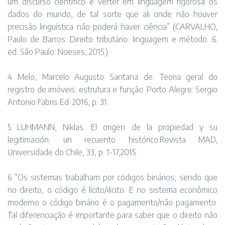
um discurso científico é verter em linguagem rigorosa os
dados do mundo, de tal sorte que ali onde não houver
precisão linguística não poderá haver ciência” (CARVALHO,
Paulo de Barros. Direito tributário: linguagem e método. 6.
ed. São Paulo: Noeses, 2015.).
4 Melo, Marcelo Augusto Santana de. Teoria geral do
registro de imóveis: estrutura e função. Porto Alegre: Sergio
Antonio Fabris Ed. 2016, p. 31.
5 LUHMANN, Niklas. El origen de la propiedad y su
legitimación: un recuento histórico.Revista MAD,
Universidade do Chile, 33, p. 1-17,2015.
6 “Os sistemas trabalham por códigos binários, sendo que
no direito, o código é lícito/ilícito. E no sistema econômico
moderno o código binário é o pagamento/não pagamento.
Tal diferenciação é importante para saber que o direito não