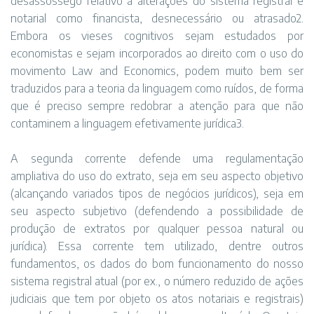
desassossego relativo a alterações do sistema registral e
notarial como financista, desnecessário ou atrasado2.
Embora os vieses cognitivos sejam estudados por
economistas e sejam incorporados ao direito com o uso do
movimento Law and Economics, podem muito bem ser
traduzidos para a teoria da linguagem como ruídos, de forma
que é preciso sempre redobrar a atenção para que não
contaminem a linguagem efetivamente jurídica3.
A segunda corrente defende uma regulamentação
ampliativa do uso do extrato, seja em seu aspecto objetivo
(alcançando variados tipos de negócios jurídicos), seja em
seu aspecto subjetivo (defendendo a possibilidade de
produção de extratos por qualquer pessoa natural ou
jurídica). Essa corrente tem utilizado, dentre outros
fundamentos, os dados do bom funcionamento do nosso
sistema registral atual (por ex., o número reduzido de ações
judiciais que tem por objeto os atos notariais e registrais)