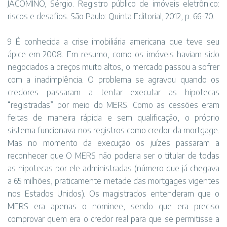
JACOMINO, Sérgio. Registro público de imóveis eletrônico:
riscos e desafios. São Paulo: Quinta Editorial, 2012, p. 66-70.
9 É conhecida a crise imobiliária americana que teve seu
ápice em 2008. Em resumo, como os imóveis haviam sido
negociados a preços muito altos, o mercado passou a sofrer
com a inadimplência. O problema se agravou quando os
credores passaram a tentar executar as hipotecas
“registradas” por meio do MERS. Como as cessões eram
feitas de maneira rápida e sem qualificação, o próprio
sistema funcionava nos registros como credor da mortgage.
Mas no momento da execução os juízes passaram a
reconhecer que O MERS não poderia ser o titular de todas
as hipotecas por ele administradas (número que já chegava
a 65 milhões, praticamente metade das mortgages vigentes
nos Estados Unidos). Os magistrados entenderam que o
MERS era apenas o nominee, sendo que era preciso
comprovar quem era o credor real para que se permitisse a