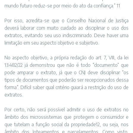
mundo futuro reduz-se por meio do ato da confiança.” 11
Por isso, acredita-se que o Conselho Nacional de Justiça
deverá laborar com muito cuidado ao disciplinar o uso dos
extratos, evitando seu uso indiscriminado. Deve haver uma
limitação em seu aspecto objetivo e subjetivo.
No aspecto objetivo, a própria redação do art. 7, VIII, da lei
13.482/22 já demonstrou que não é todo “documento” que
pode amparar o extrato, já que o CNJ deve disciplinar “os
tipos de documentos que poderão ser recepcionados dessa
forma”. Difícil saber qual critério guiará a restrição do uso de
extratos.
Por certo, não será possível admitir o uso de extratos no
âmbito dos microssistemas que protegem o consumidor e
que tutelam a função social da propriedade12, ou seja, nos
âmbito dos loteamentos e parcelamentos. Como visto,