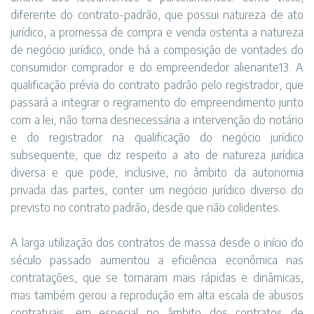
diferente do contrato-padrão, que possui natureza de ato
jurídico, a promessa de compra e venda ostenta a natureza
de negócio jurídico, onde há a composição de vontades do
consumidor comprador e do empreendedor alienante13. A
qualificação prévia do contrato padrão pelo registrador, que
passará a integrar o regramento do empreendimento junto
com a lei, não torna desnecessária a intervenção do notário
e do registrador na qualificação do negócio jurídico
subsequente, que diz respeito a ato de natureza jurídica
diversa e que pode, inclusive, no âmbito da autonomia
privada das partes, conter um negócio jurídico diverso do
previsto no contrato padrão, desde que não colidentes.
A larga utilização dos contratos de massa desde o início do
século passado aumentou a eficiência econômica nas
contratações, que se tornaram mais rápidas e dinâmicas,
mas também gerou a reprodução em alta escala de abusos
contratuais, em especial no âmbito dos contratos de