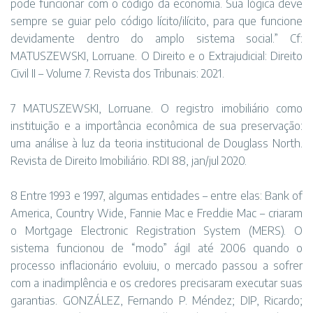
pode funcionar com o código da economia. Sua lógica deve
sempre se guiar pelo código lícito/ilícito, para que funcione
devidamente dentro do amplo sistema social.” Cf:
MATUSZEWSKI, Lorruane. O Direito e o Extrajudicial: Direito
Civil II – Volume 7. Revista dos Tribunais: 2021.
7 MATUSZEWSKI, Lorruane. O registro imobiliário como
instituição e a importância econômica de sua preservação:
uma análise à luz da teoria institucional de Douglass North.
Revista de Direito Imobiliário. RDI 88, jan/jul 2020.
8 Entre 1993 e 1997, algumas entidades – entre elas: Bank of
America, Country Wide, Fannie Mac e Freddie Mac – criaram
o Mortgage Electronic Registration System (MERS). O
sistema funcionou de “modo” ágil até 2006 quando o
processo inflacionário evoluiu, o mercado passou a sofrer
com a inadimplência e os credores precisaram executar suas
garantias. GONZÁLEZ, Fernando P. Méndez; DIP, Ricardo;