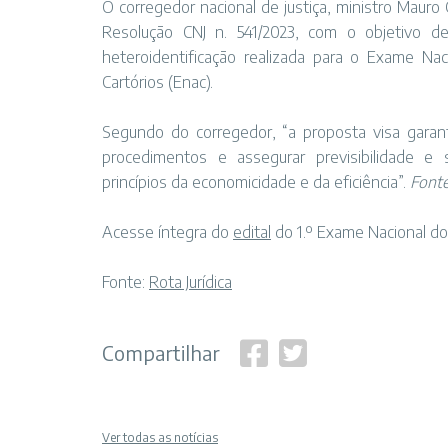
O corregedor nacional de justiça, ministro Mauro
Resolução CNJ n. 541/2023, com o objetivo de
heteroidentificação realizada para o Exame Na
Cartórios (Enac).
Segundo do corregedor, “a proposta visa garantir
procedimentos e assegurar previsibilidade e 
princípios da economicidade e da eficiência”.
Fonte
Acesse íntegra do
edital
do 1.º Exame Nacional dos
Fonte:
Rota Jurídica
Compartilhar
Ver todas as notícias