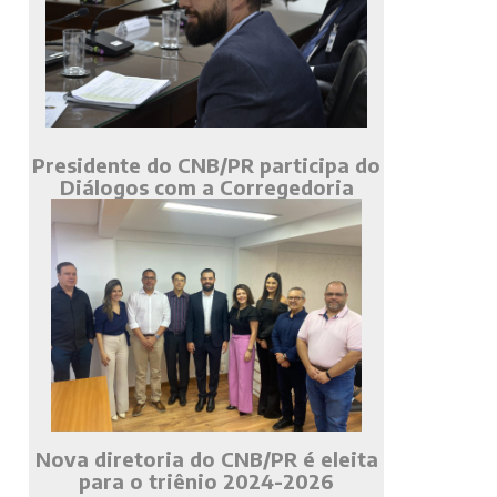
Presidente do CNB/PR participa do
Diálogos com a Corregedoria
Nova diretoria do CNB/PR é eleita
para o triênio 2024-2026