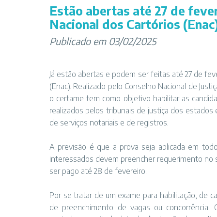
Estão abertas até 27 de fever
Nacional dos Cartórios (Enac
Publicado em 03/02/2025
Já estão abertas e podem ser feitas até 27 de fev
(Enac). Realizado pelo Conselho Nacional de Justi
o certame tem como objetivo habilitar as candid
realizados pelos tribunais de justiça dos estados e
de serviços notariais e de registros.
A previsão é que a prova seja aplicada em todo 
interessados devem preencher requerimento no si
ser pago até 28 de fevereiro.
Por se tratar de um exame para habilitação, de car
de preenchimento de vagas ou concorrência. O 