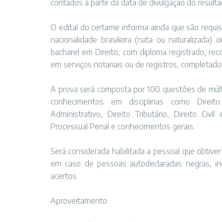
contados a partir da data de divulgação do resulta
O edital do certame informa ainda que são requisi
nacionalidade brasileira (nata ou naturalizada)
bacharel em Direito, com diploma registrado, re
em serviços notariais ou de registros, completado
A prova será composta por 100 questões de múlti
conhecimentos em disciplinas como Direito N
Administrativo, Direito Tributário, Direito Civi
Processual Penal e conhecimentos gerais.
Será considerada habilitada a pessoal que obtiver
em caso de pessoas autodeclaradas negras, ind
acertos.
Aproveitamento