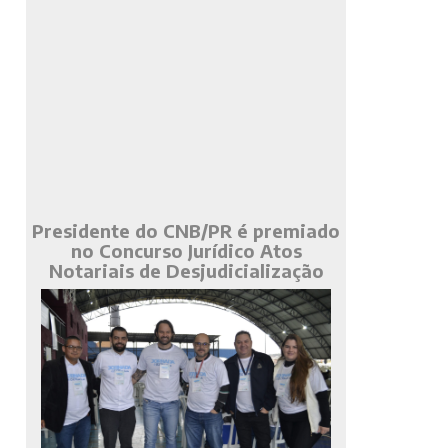
Presidente do CNB/PR é premiado
no Concurso Jurídico Atos
Notariais de Desjudicialização