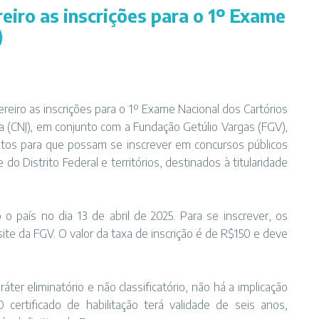
eiro as inscrições para o 1º Exame
)
ereiro as inscrições para o 1º Exame Nacional dos Cartórios
ça (CNJ), em conjunto com a Fundação Getúlio Vargas (FGV),
atos para que possam se inscrever em concursos públicos
 do Distrito Federal e territórios, destinados à titularidade
o país no dia 13 de abril de 2025. Para se inscrever, os
te da FGV. O valor da taxa de inscrição é de R$150 e deve
áter eliminatório e não classificatório, não há a implicação
certificado de habilitação terá validade de seis anos,