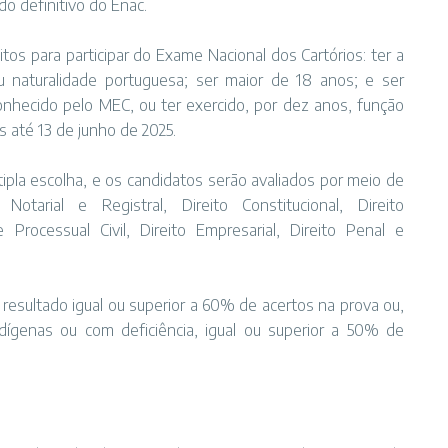
do definitivo do Enac.
tos para participar do Exame Nacional dos Cartórios: ter a
 ou naturalidade portuguesa; ser maior de 18 anos; e ser
conhecido pelo MEC, ou ter exercido, por dez anos, função
s até 13 de junho de 2025.
pla escolha, e os candidatos serão avaliados por meio de
otarial e Registral, Direito Constitucional, Direito
l e Processual Civil, Direito Empresarial, Direito Penal e
 resultado igual ou superior a 60% de acertos na prova ou,
ígenas ou com deficiência, igual ou superior a 50% de