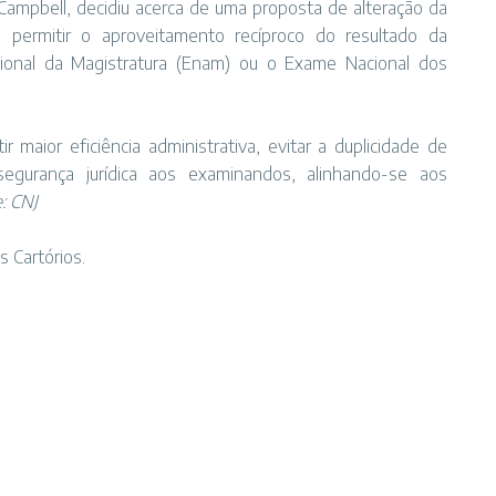
 Campbell, decidiu acerca de uma proposta de alteração da
 permitir o aproveitamento recíproco do resultado da
cional da Magistratura (Enam) ou o Exame Nacional dos
 maior eficiência administrativa, evitar a duplicidade de
segurança jurídica aos examinandos, alinhando-se aos
: CNJ
 Cartórios.