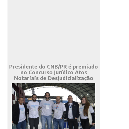
Presidente do CNB/PR é premiado
no Concurso Jurídico Atos
Notariais de Desjudicialização