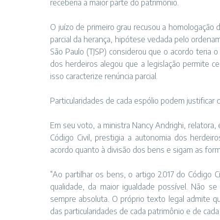
receberia a maior parte do patrimônio.
O juízo de primeiro grau recusou a homologação d
parcial da herança, hipótese vedada pelo ordename
São Paulo (TJSP) considerou que o acordo teria o
dos herdeiros alegou que a legislação permite c
isso caracterize renúncia parcial.
Particularidades de cada espólio podem justificar 
Em seu voto, a ministra Nancy Andrighi, relatora, e
Código Civil, prestigia a autonomia dos herdei
acordo quanto à divisão dos bens e sigam as form
“Ao partilhar os bens, o artigo 2.017 do Código C
qualidade, da maior igualdade possível. Não se
sempre absoluta. O próprio texto legal admite q
das particularidades de cada patrimônio e de cada 