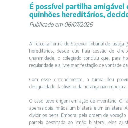
É possível partilha amigável
quinhões hereditários, decid
Publicado em 06/07/2026
​A Terceira Turma do Superior Tribunal de Justiça 
hereditários, desde que haja cessão de dire
unanimidade, o colegiado concluiu que, para hom
regularidade e a livre manifestação de vontade da
Com esse entendimento, a turma deu provim
desigualdade da divisão da herança não impeça a 
O caso teve origem em ação de inventário. O 
apenas dois irmãos: um bilateral e um unilateral.
dividir os bens. Embora, pela ordem de vocação h
parcela destinada ao irmão bilateral, eles ajus