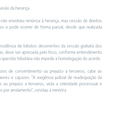
visão da herança
s não envolveu renúncia à herança, mas cessão de direitos
ntos e pode ocorrer de forma parcial, desde que realizada
cidência de tributos decorrentes da cessão gratuita dos
ção, deve ser apreciada pelo fisco, conforme entendimento
 a questão tributária não impede a homologação do acordo.
vícios de consentimento ou prejuízo a terceiros, cabe ao
aiores e capazes. “A exigência judicial de readequação da
 ou prejuízo a terceiros, viola a celeridade processual e
o por arrolamento”, concluiu a ministra.