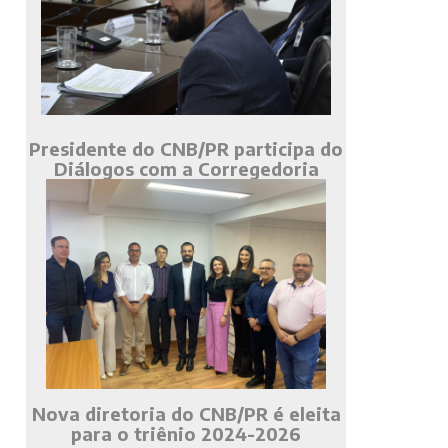
Presidente do CNB/PR participa do
Diálogos com a Corregedoria
Nova diretoria do CNB/PR é eleita
para o triênio 2024-2026