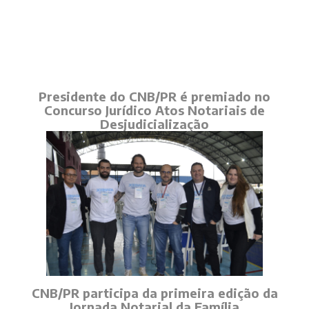
Presidente do CNB/PR é premiado no
Concurso Jurídico Atos Notariais de
Desjudicialização
CNB/PR participa da primeira edição da
Jornada Notarial da Família