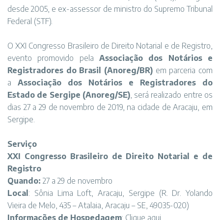
desde 2005, e ex-assessor de ministro do Supremo Tribunal
Federal (STF).
O XXI Congresso Brasileiro de Direito Notarial e de Registro,
evento promovido pela
Associação dos Notários e
Registradores do Brasil (Anoreg/BR)
em parceria com
a
Associação dos Notários e Registradores do
Estado de Sergipe
(Anoreg/SE)
, será realizado entre os
dias 27 a 29 de novembro de 2019, na cidade de Aracaju, em
Sergipe.
Serviço
XXI Congresso Brasileiro de Direito Notarial e de
Registro
Quando:
27 a 29 de novembro
Local
: Sônia Lima Loft, Aracaju, Sergipe (R. Dr. Yolando
Vieira de Melo, 435 – Atalaia, Aracaju – SE, 49035-020)
Informações de Hospedagem
:
Clique aqui