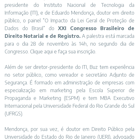
presidente do Instituto Nacional de Tecnologia da
Informação (ITI), e de Eduardo Mendonça, doutor em direito
público, o painel “O Impacto da Lei Geral de Proteção de
Dados do Brasil” do
XXI Congresso Brasileiro de
Direito Notarial e de Registro.
A palestra está marcada
para o dia 28 de novembro às 14h, no segundo dia de
Congresso.
Clique aqui
e faça sua inscrição.
Além de ser diretor-presidente do ITI, Buz tem experiência
no setor público, como vereador e secretário Adjunto de
Segurança. É formado em administração de empresas com
especialização em marketing pela Escola Superior de
Propaganda e Marketing (ESPM) e tem MBA Executivo
Internacional pela Universidade Federal do Rio Grande do Sul
(UFRGS).
Mendonça, por sua vez, é doutor em Direito Público pela
Universidade do Estado do Rio de Janeiro (UERJ), advogado