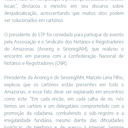
locais”, destacou o ministro em seu discurso sobre
desjudicialização, acrescentando que muitos atos podem
ser solucionados em cartórios.
O presidente do STF foi convidado para participar do evento
pela Associação e o Sindicato dos Notários e Registradores
do Amazonas (Anoreg e Sinoreg/AM), que realizou o
encontro em parceria com a Confederação Nacional de
Notários e Registradores (CNR).
Presidente da Anoreg e do Sinoreg/AM, Marcelo Lima Filho,
explicou que os cartórios estão presentes em todo o
Amazonas, e esse fato deve ser explanado em encontros
como este. “Em cada rincão, em cada calha de rio, nós
temos um cartório e um delegatário comprometido com a
promoção da cidadania, combatendo o sub-registro e a
irregularidade fundiária, mesmo diante das dificuldades
logísticas, de telefonia e de acesso à internet. Sempre