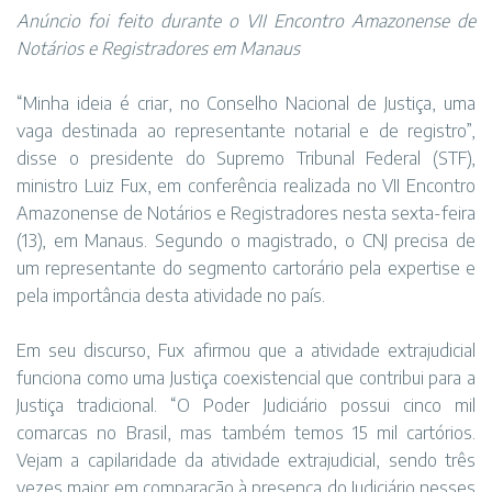
Anúncio foi feito durante o VII Encontro Amazonense de
Notários e Registradores em Manaus
“Minha ideia é criar, no Conselho Nacional de Justiça, uma
vaga destinada ao representante notarial e de registro”,
disse o presidente do Supremo Tribunal Federal (STF),
ministro Luiz Fux, em conferência realizada no VII Encontro
Amazonense de Notários e Registradores nesta sexta-feira
(13), em Manaus. Segundo o magistrado, o CNJ precisa de
um representante do segmento cartorário pela expertise e
pela importância desta atividade no país.
Em seu discurso, Fux afirmou que a atividade extrajudicial
funciona como uma Justiça coexistencial que contribui para a
Justiça tradicional. “O Poder Judiciário possui cinco mil
comarcas no Brasil, mas também temos 15 mil cartórios.
Vejam a capilaridade da atividade extrajudicial, sendo três
vezes maior em comparação à presença do Judiciário nesses