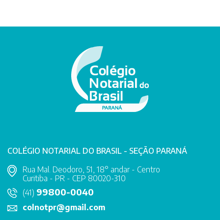
COLÉGIO NOTARIAL DO BRASIL - SEÇÃO PARANÁ
Rua Mal. Deodoro, 51, 18° andar - Centro
Curitiba - PR - CEP 80020-310
99800-0040
(41)
colnotpr@gmail.com