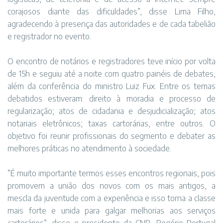
corajosos diante das dificuldades”, disse Lima Filho,
agradecendo à presença das autoridades e de cada tabelião
e registrador no evento.
O encontro de notários e registradores teve início por volta
de 15h e seguiu até a noite com quatro painéis de debates,
além da conferência do ministro Luiz Fux. Entre os temas
debatidos estiveram: direito à moradia e processo de
regularização; atos de cidadania e desjudicialização; atos
notariais eletrônicos; taxas cartorárias, entre outros. O
objetivo foi reunir profissionais do segmento e debater as
melhores práticas no atendimento à sociedade.
“É muito importante termos esses encontros regionais, pois
promovem a união dos novos com os mais antigos, a
mescla da juventude com a experiência e isso torna a classe
mais forte e unida para galgar melhorias aos serviços