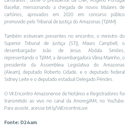
cartorários”, disse o presidente da CNR, Rogério Portugal
Bacellar, mencionando a chegada de novos titulares de
cartórios, aprovados em 2020 em concurso público
promovido pelo Tribunal de Justiça do Amazonas (TJ/AM).
Também estiveram presentes no encontro, o ministro do
Superior Tribunal de Justiça (STJ), Mauro Campbell, o
desembargador João de Jesus Abdala Simões,
representando o TJ/AM, a desembargadora Vânia Marinho, o
presidente da Assembleia Legislativa do Amazonas
(Aleam), deputado Roberto Cidade, e o deputado federal
Sidney Leite e o deputado estadual Delegado Péricles.
O VII Encontro Amazonense de Notários e Registradores foi
transmitido ao vivo no canal da Anoreg/AM, no YouTube.
Para assistir, acesse bit.ly/ViiEncontroLive.
Fonte: D24am