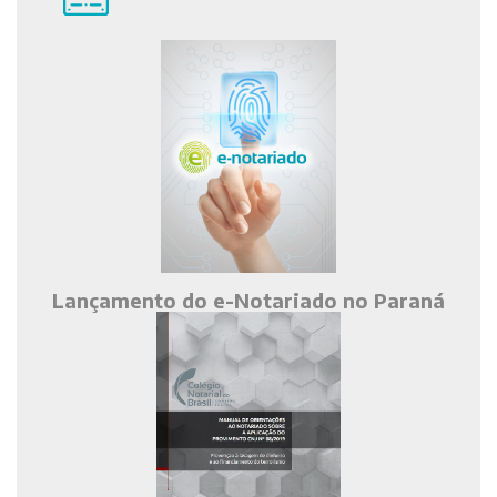
Lançamento do e-Notariado no Paraná