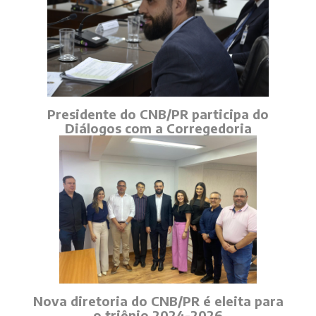
Presidente do CNB/PR participa do
Diálogos com a Corregedoria
Nova diretoria do CNB/PR é eleita para
o triênio 2024-2026