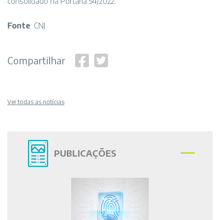
consolidado na Portaria 54/2022.
Fonte
: CNJ
Compartilhar
Ver todas as notícias
PUBLICAÇÕES