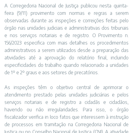
A Corregedoria Nacional de Justiça publicou nesta quinta-
feira (9/11) provimento com normas e regras a serem
observadas durante as inspeções e correições feitas pelo
órgão nas unidades judiciais e administrativas dos tribunais
e nos serviços notariais e de registro. O Provimento n.
156/2023 especifica com mais detalhes os procedimentos
administrativos a serem utilizados desde a preparação das
atividades até a aprovação do relatório final, incluindo
especificidades do trabalho quando relacionado a unidades
de 1º e 2º graus e aos setores de precatórios.
As inspeções têm o objetivo central de aprimorar o
atendimento prestado pelas unidades judiciárias e pelos
serviços notariais e de registro a cidadãs e cidadãos,
havendo ou não irregularidades. Para isso, o órgão
fiscalizador verifica in loco fatos que interessem à instrução
de processos em tramitação na Corregedoria Nacional de
Justiça ou no Conselho Nacional de Justiça (CNJ). A atividade