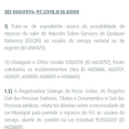
SEI 0060974-97.2018.8.16.6000
1)
Trata-se de expediente acerca da possibilidade de
repasse do valor do Imposto Sobre Serviços de Qualquer
Natureza (ISSQN) ao usuário do serviço notarial ou de
registro (ID 4587473).
1.1) Divulgado o Ofício Circular 108/2019 (ID 4608797), foram
solicitados os esclarecimentos (dos ID 4625688, 4625701,
4635611, 4636599, 4636610 e 4636640).
1.2)
A Registradora Solange do Rocio Schier, do Registro
Civil das Pessoas Naturais, Títulos e Documentos e Civil das
Pessoas Jurídicas, relata ter dúvidas sobre a necessidade de
Lei Municipal para permitir o repasse do ISS ao usuário do
serviço, diante do contido na Lei Estadual 19.350/2017 (ID
4625688).