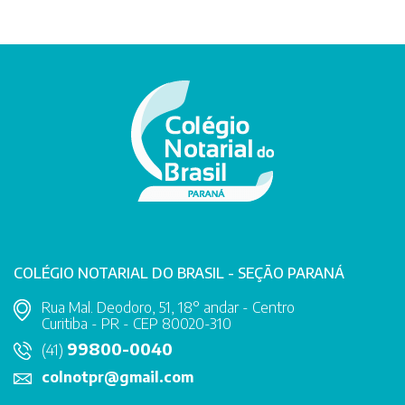
COLÉGIO NOTARIAL DO BRASIL - SEÇÃO PARANÁ
Rua Mal. Deodoro, 51, 18° andar - Centro
Curitiba - PR - CEP 80020-310
99800-0040
(41)
colnotpr@gmail.com