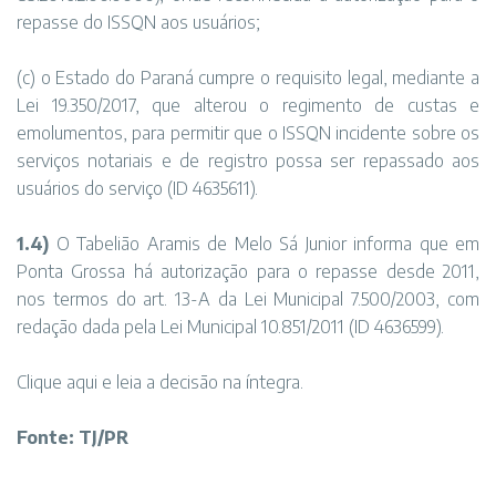
repasse do ISSQN aos usuários;
(c) o Estado do Paraná cumpre o requisito legal, mediante a
Lei 19.350/2017, que alterou o regimento de custas e
emolumentos, para permitir que o ISSQN incidente sobre os
serviços notariais e de registro possa ser repassado aos
usuários do serviço (ID 4635611).
1.4)
O Tabelião Aramis de Melo Sá Junior informa que em
Ponta Grossa há autorização para o repasse desde 2011,
nos termos do art. 13-A da Lei Municipal 7.500/2003, com
redação dada pela Lei Municipal 10.851/2011 (ID 4636599).
Clique aqui
e leia a decisão na íntegra.
Fonte: TJ/PR