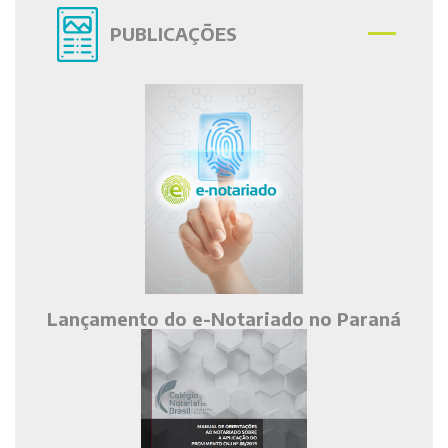
PUBLICAÇÕES
Lançamento do e-Notariado no Paraná