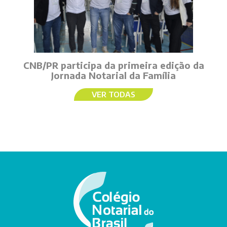
CNB/PR participa da primeira edição da
Jornada Notarial da Família
VER TODAS