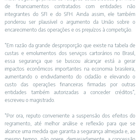
de financiamentos contratados com entidades não
integrantes do SFI e do SFH. Ainda assim, ele também
ponderou ser plausível o argumento da União sobre o
encarecimento das operações e os prejuízos à competição.
“Em razão da grande desproporção que existe na tabela de
custas e emolumentos dos serviços cartorários no Brasil,
essa segurança que se buscou alcançar está a gerar
impactos econômicos importantes na economia brasileira,
aumentando o endividamento do cidadão e elevando o
custo das operações financeiras firmadas por outras
entidades também autorizadas a conceder créditos”,
escreveu o magistrado.
“Por ora, reputo conveniente a suspensão dos efeitos do
regramento, até melhor análise e reflexão para que se
alcance uma medida que garanta a segurança almejada e, ao
mesmo tempo, não onere, demasiadamente, a concessão