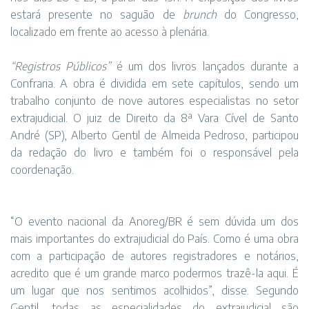
estará presente no saguão de
brunch
do Congresso,
localizado em frente ao acesso à plenária.
“Registros Públicos”
é um dos livros lançados durante a
Confraria. A obra é dividida em sete capítulos, sendo um
trabalho conjunto de nove autores especialistas no setor
extrajudicial. O juiz de Direito da 8ª Vara Cível de Santo
André (SP), Alberto Gentil de Almeida Pedroso, participou
da redação do livro e também foi o responsável pela
coordenação.
“O evento nacional da Anoreg/BR é sem dúvida um dos
mais importantes do extrajudicial do País. Como é uma obra
com a participação de autores registradores e notários,
acredito que é um grande marco podermos trazê-la aqui. É
um lugar que nos sentimos acolhidos”, disse. Segundo
Gentil, todas as especialidades do extrajudicial são