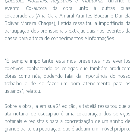
Questões Notariais, Registrais e Tributárias”
durante o
evento. Co-autora da obra junto à outras duas
colaboradoras (Ana Clara Amaral Arantes Boczar e Daniela
Bolívar Moreira Chagas), Letícia ressaltou a importância da
participação dos profissionais extrajudiciais nos eventos da
classe para a troca de conhecimentos e informações.
“É sempre importante estarmos presentes nos eventos
coletivos, conhecendo os colegas que também produzem
obras como nós, podendo falar da importância do nosso
trabalho e de se fazer um bom atendimento para os
usuários”, relatou.
Sobre a obra, já em sua 2ª edição, a tabeliã ressaltou que a
ata notarial de usucapião é uma colaboração dos serviços
notariais e registrais para a concretização de um sonho de
grande parte da população, que é adquirir um imóvel próprio.