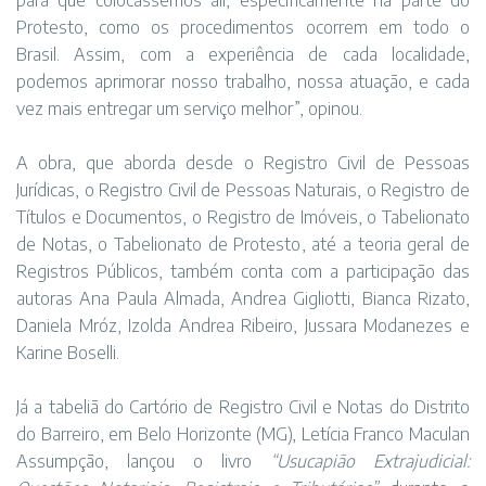
para que colocássemos ali, especificamente na parte do
Protesto, como os procedimentos ocorrem em todo o
Brasil. Assim, com a experiência de cada localidade,
podemos aprimorar nosso trabalho, nossa atuação, e cada
vez mais entregar um serviço melhor”, opinou.
A obra, que aborda desde o Registro Civil de Pessoas
Jurídicas, o Registro Civil de Pessoas Naturais, o Registro de
Títulos e Documentos, o Registro de Imóveis, o Tabelionato
de Notas, o Tabelionato de Protesto, até a teoria geral de
Registros Públicos, também conta com a participação das
autoras Ana Paula Almada, Andrea Gigliotti, Bianca Rizato,
Daniela Mróz, Izolda Andrea Ribeiro, Jussara Modanezes e
Karine Boselli.
Já a tabeliã do Cartório de Registro Civil e Notas do Distrito
do Barreiro, em Belo Horizonte (MG), Letícia Franco Maculan
Assumpção, lançou o livro
“Usucapião Extrajudicial: