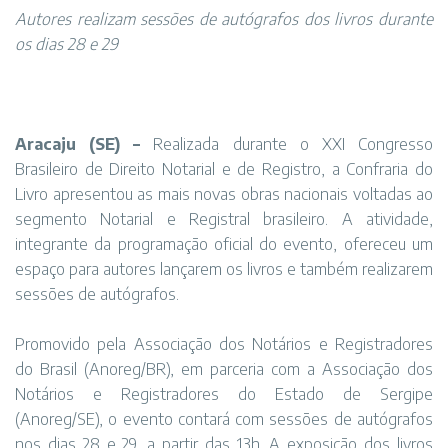
Autores realizam sessões de autógrafos dos livros durante
os dias 28 e 29
Aracaju (SE) –
Realizada durante o XXI Congresso
Brasileiro de Direito Notarial e de Registro, a Confraria do
Livro apresentou as mais novas obras nacionais voltadas ao
segmento Notarial e Registral brasileiro. A atividade,
integrante da programação oficial do evento, ofereceu um
espaço para autores lançarem os livros e também realizarem
sessões de autógrafos.
Promovido pela Associação dos Notários e Registradores
do Brasil (Anoreg/BR), em parceria com a Associação dos
Notários e Registradores do Estado de Sergipe
(Anoreg/SE), o evento contará com sessões de autógrafos
nos dias 28 e 29, a partir das 13h. A exposição dos livros