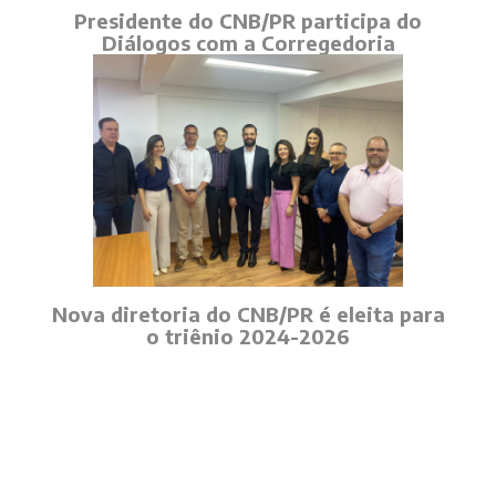
Presidente do CNB/PR participa do
Diálogos com a Corregedoria
Nova diretoria do CNB/PR é eleita para
o triênio 2024-2026