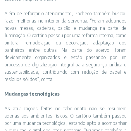
Além de reforçar o atendimento, Pacheco também buscou
fazer melhorias no interior da serventia. “Foram adquiridos
novas mesas, cadeiras, balcão e mudança na parte de
iluminação. O cartório passou por uma reforma interna, como
pintura, remodelação da decoração, adaptação dos
banheiros entre outras. Na parte do acervo, foram
devidamente organizados e estão passando por um
processo de digitalização integral para segurança jurídica e
sustentabilidade, contribuindo com redução de papel e
resíduos sólidos”, conta.
Mudanças tecnológicas
As atualizações feitas no tabelionato não se resumem
apenas aos ambientes físicos. O cartório também passou
por uma mudança tecnológica, estando apto a acompanhar
a evolução digital dos atos notariais. “Fizemos também a