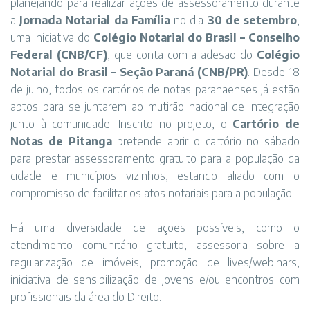
planejando para realizar ações de assessoramento durante
a
Jornada Notarial da Família
no dia
30 de setembro
,
uma iniciativa do
Colégio Notarial do Brasil – Conselho
Federal (CNB/CF)
, que conta com a adesão do
Colégio
Notarial do Brasil – Seção Paraná (CNB/PR)
. Desde 18
de julho, todos os cartórios de notas paranaenses já estão
aptos para se juntarem ao mutirão nacional de integração
junto à comunidade. Inscrito no projeto, o
Cartório de
Notas de Pitanga
pretende abrir o cartório no sábado
para prestar assessoramento gratuito para a população da
cidade e municípios vizinhos, estando aliado com o
compromisso de facilitar os atos notariais para a população.
Há uma diversidade de ações possíveis, como o
atendimento comunitário gratuito, assessoria sobre a
regularização de imóveis, promoção de lives/webinars,
iniciativa de sensibilização de jovens e/ou encontros com
profissionais da área do Direito.