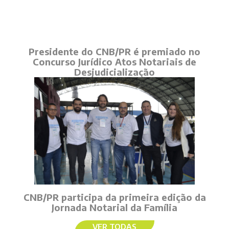
Presidente do CNB/PR é premiado no
Concurso Jurídico Atos Notariais de
Desjudicialização
CNB/PR participa da primeira edição da
Jornada Notarial da Família
VER TODAS