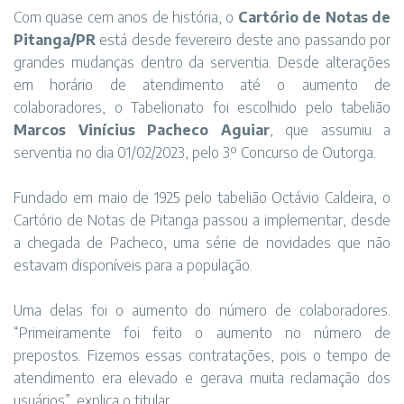
Com quase cem anos de história, o
Cartório de Notas de
Pitanga/PR
está desde fevereiro deste ano passando por
grandes mudanças dentro da serventia. Desde alterações
em horário de atendimento até o aumento de
colaboradores, o Tabelionato foi escolhido pelo tabelião
Marcos Vinícius Pacheco Aguiar
, que assumiu a
serventia no dia 01/02/2023, pelo 3º Concurso de Outorga.
Fundado em maio de 1925 pelo tabelião Octávio Caldeira, o
Cartório de Notas de Pitanga passou a implementar, desde
a chegada de Pacheco, uma série de novidades que não
estavam disponíveis para a população.
Uma delas foi o aumento do número de colaboradores.
“Primeiramente foi feito o aumento no número de
prepostos. Fizemos essas contratações, pois o tempo de
atendimento era elevado e gerava muita reclamação dos
usuários”, explica o titular.