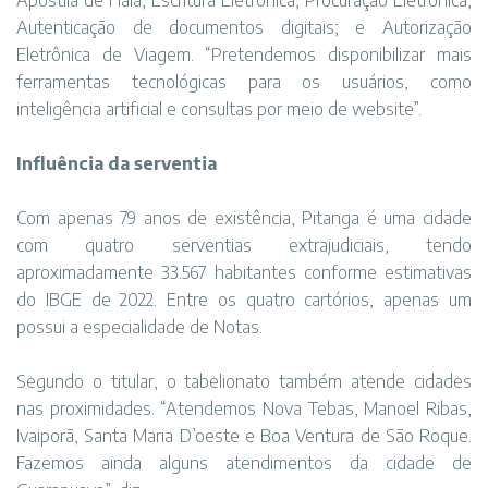
Apostila de Haia; Escritura Eletrônica; Procuração Eletrônica;
Autenticação de documentos digitais; e Autorização
Eletrônica de Viagem. “Pretendemos disponibilizar mais
ferramentas tecnológicas para os usuários, como
inteligência artificial e consultas por meio de website”.
Influência da serventia
Com apenas 79 anos de existência, Pitanga é uma cidade
com quatro serventias extrajudiciais, tendo
aproximadamente 33.567 habitantes conforme estimativas
do IBGE de 2022. Entre os quatro cartórios, apenas um
possui a especialidade de Notas.
Segundo o titular, o tabelionato também atende cidades
nas proximidades. “Atendemos Nova Tebas, Manoel Ribas,
Ivaiporã, Santa Maria D’oeste e Boa Ventura de São Roque.
Fazemos ainda alguns atendimentos da cidade de