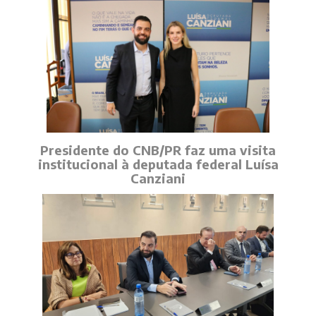
Presidente do CNB/PR faz uma visita
institucional à deputada federal Luísa
Canziani