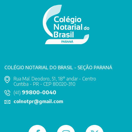
COLÉGIO NOTARIAL DO BRASIL - SEÇÃO PARANÁ
Rua Mal. Deodoro, 51, 18° andar - Centro
Curitiba - PR - CEP 80020-310
99800-0040
(41)
colnotpr@gmail.com