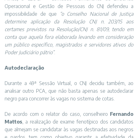
Operacional e Gestão de Pessoas do CNJ defendeu a
impossibilidade de que
“o Conselho Nacional de Justiça
determine aplicação da Resolução CNJ n. 203/15 aos
certames previstos na Resolução/CNJ n. 81/09, tendo em
conta que aquela fora elaborada levando em consideração
um público específico, magistrados e servidores ativos do
Poder Judiciário pátrio”
.
Autodeclaração
Durante a 49ª Sessão Virtual, o CNJ decidiu também, ao
analisar outro PCA, que não basta apenas se autodeclarar
negro para concorrer às vagas no sistema de cotas.
De acordo com o relator do caso, conselheiro
Fernando
Mattos
, a realização de exame fenotípico dos candidatos
que almejam se candidatar às vagas destinadas aos negros
e pardos tem como objetivo garantir a efetividade da