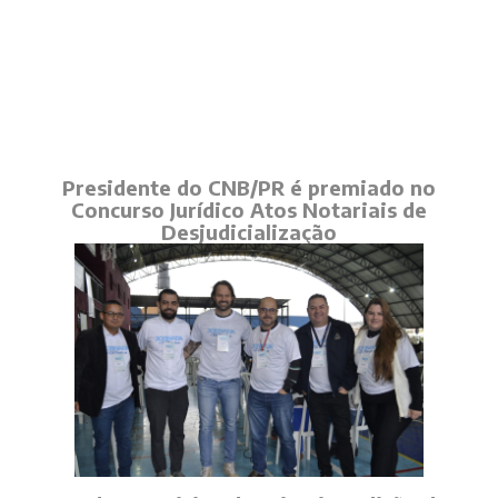
Presidente do CNB/PR é premiado no
Concurso Jurídico Atos Notariais de
Desjudicialização