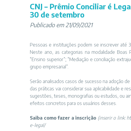
CNJ – Prêmio Conciliar é Lega
30 de setembro
Publicado em 21/09/2021
Pessoas e instituições podem se inscrever até 3
Neste ano, as categorias na modalidade Boas Pr
“Ensino superior”; “Mediação e conciliação extra
grupo empresarial”.
Serão analisados casos de sucesso na adoção de 
das práticas vai considerar sua aplicabilidade e re
sugestões, teses, monografias ou estudos, ou a
efeitos concretos para os usuários desses.
Saiba como fazer a inscrição
(inserir o link:
ht
e-legal/