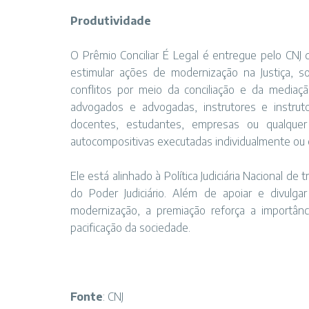
Produtividade
O Prêmio Conciliar É Legal é entregue pelo CNJ 
estimular ações de modernização na Justiça, s
conflitos por meio da conciliação e da mediação
advogados e advogadas, instrutores e instruto
docentes, estudantes, empresas ou qualquer
autocompositivas executadas individualmente ou
Ele está alinhado à Política Judiciária Nacional 
do Poder Judiciário. Além de apoiar e divulgar
modernização, a premiação reforça a importânc
pacificação da sociedade.
Fonte
: CNJ