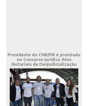
Presidente do CNB/PR é premiado
no Concurso Jurídico Atos
Notariais de Desjudicialização