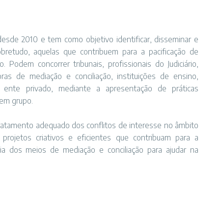
desde 2010 e tem como objetivo identificar, disseminar e
obretudo, aquelas que contribuem para a pacificação de
. Podem concorrer tribunais, profissionais do Judiciário,
ras de mediação e conciliação, instituições de ensino,
 ente privado, mediante a apresentação de práticas
 em grupo.
de tratamento adequado dos conflitos de interesse no âmbito
 projetos criativos e eficientes que contribuam para a
ia dos meios de mediação e conciliação para ajudar na