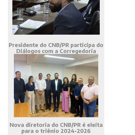
Presidente do CNB/PR participa do
Diálogos com a Corregedoria
Nova diretoria do CNB/PR é eleita
para o triênio 2024-2026