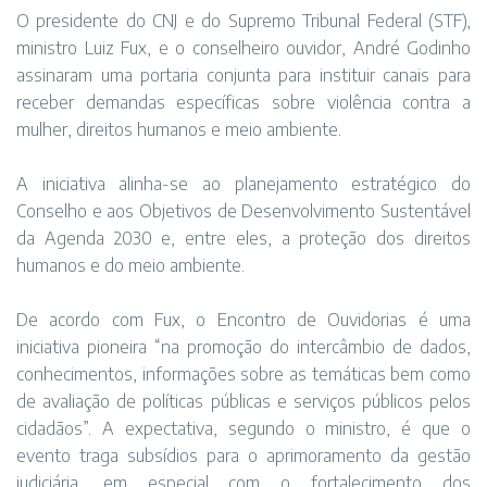
O presidente do CNJ e do Supremo Tribunal Federal (STF),
ministro Luiz Fux, e o conselheiro ouvidor, André Godinho
assinaram uma portaria conjunta para instituir canais para
receber demandas específicas sobre violência contra a
mulher, direitos humanos e meio ambiente.
A iniciativa alinha-se ao planejamento estratégico do
Conselho e aos Objetivos de Desenvolvimento Sustentável
da Agenda 2030 e, entre eles, a proteção dos direitos
humanos e do meio ambiente.
De acordo com Fux, o Encontro de Ouvidorias é uma
iniciativa pioneira “na promoção do intercâmbio de dados,
conhecimentos, informações sobre as temáticas bem como
de avaliação de políticas públicas e serviços públicos pelos
cidadãos”. A expectativa, segundo o ministro, é que o
evento traga subsídios para o aprimoramento da gestão
judiciária, em especial com o fortalecimento dos