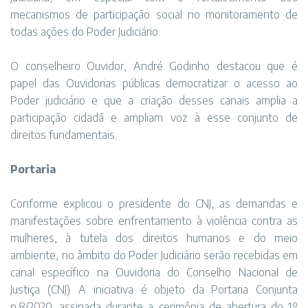
mecanismos de participação social no monitoramento de
todas ações do Poder Judiciário.
O conselheiro Ouvidor, André Godinho destacou que é
papel das Ouvidorias públicas democratizar o acesso ao
Poder judiciário e que a criação desses canais amplia a
participação cidadã e ampliam voz à esse conjunto de
direitos fundamentais.
Portaria
Conforme explicou o presidente do CNJ, as demandas e
manifestações sobre enfrentamento à violência contra as
mulheres, à tutela dos direitos humanos e do meio
ambiente, no âmbito do Poder Judiciário serão recebidas em
canal específico na Ouvidoria do Conselho Nacional de
Justiça (CNJ). A iniciativa é objeto da Portaria Conjunta
n.8/2020, assinada durante a cerimônia de abertura do 1º