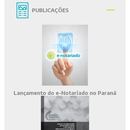
PUBLICAÇÕES
Lançamento do e-Notariado no Paraná