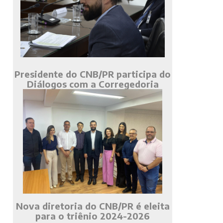
Presidente do CNB/PR participa do
Diálogos com a Corregedoria
Nova diretoria do CNB/PR é eleita
para o triênio 2024-2026