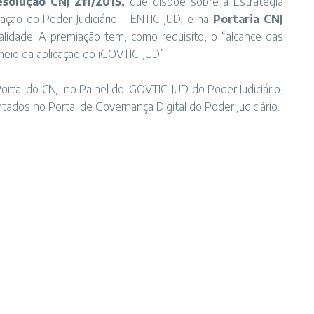
esolução CNJ 211/2015
,
que dispõe sobre a Estratégia
ação do Poder Judiciário – ENTIC-JUD, e na
Portaria CNJ
lidade. A premiação tem, como requisito, o “alcance das
meio da aplicação do iGOVTIC-JUD”
ortal do CNJ, no Painel do iGOVTIC-JUD do Poder Judiciário,
dos no Portal de Governança Digital do Poder Judiciário.