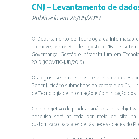
CNJ – Levantamento de dados 
Publicado em 26/08/2019
O Departamento de Tecnologia da Informação e C
promove, entre 30 de agosto e 16 de setembr
Governança, Gestão e Infraestrutura em Tecnolo
2019 (iGOVTIC-JUD/2019).
Os logins, senhas e links de acesso ao questio
Poder Judiciário submetidos ao controle do CNJ 
de Tecnologia de Informação e Comunicação dos tr
Com o objetivo de produzir análises mais objetiva
pesquisa será aplicada por meio de site na
customizado para atender às necessidades do Pode