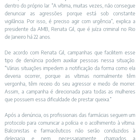
dentro do próprio lar. “A vítima, muitas vezes, não consegue
denunciar as agressões porque está sob constante
vigilância. Por isso, é preciso agir com urgência”, explica a
presidente da AMB, Renata Gil, que é juíza criminal no Rio
de Janeiro há 22 anos.
De acordo com Renata Gil, campanhas que facilitem esse
tipo de denúncia podem auxiliar pessoas nessa situação.
“Várias situações impedem a notificação da forma como ela
deveria ocorrer, porque as vítimas normalmente têm
vergonha, têm receio do seu agressor e medo de morrer.
Assim, a campanha é direcionada para todas as mulheres
que possuem essa dificuldade de prestar queixa.”
Após a denúncia, os profissionais das farmácias seguem um
protocolo para comunicar a polícia e o acolhimento à vítima.
Balconistas e farmacêuticos não serão conduzidos à
delegacia e nem, necessariamente, chamados a