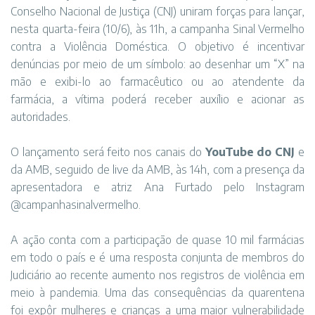
Conselho Nacional de Justiça (CNJ) uniram forças para lançar,
nesta quarta-feira (10/6), às 11h, a campanha Sinal Vermelho
contra a Violência Doméstica. O objetivo é incentivar
denúncias por meio de um símbolo: ao desenhar um “X” na
mão e exibi-lo ao farmacêutico ou ao atendente da
farmácia, a vítima poderá receber auxílio e acionar as
autoridades.
O lançamento será feito nos canais do
YouTube do CNJ
e
da AMB, seguido de live da AMB, às 14h, com a presença da
apresentadora e atriz Ana Furtado pelo Instagram
@campanhasinalvermelho.
A ação conta com a participação de quase 10 mil farmácias
em todo o país e é uma resposta conjunta de membros do
Judiciário ao recente aumento nos registros de violência em
meio à pandemia. Uma das consequências da quarentena
foi expôr mulheres e crianças a uma maior vulnerabilidade