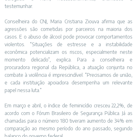
testemunhar.
Conselheira do CNJ, Maria Cristiana Ziouva afirma que as
agressões são cometidas por parceiros na maioria dos
casos. E o abuso de álcool pode provocar comportamentos
violentos. “Situações de estresse e a instabilidade
econômica potencializam os riscos, especialmente neste
momento delicado”, explica. Para a conselheira e
procuradora regional da República, a atuação conjunta no
combate à violência é imprescindível. “Precisamos de união,
e cada instituição apoiadora desempenha um relevante
papel nessa luta.”
Em março e abril, o índice de feminicídio cresceu 22,2%, de
acordo com o Fórum Brasileiro de Segurança Pública. Já as
chamadas para o número 180 tiveram aumento de 34% em
comparação ao mesmo período do ano passado, segundo
balanço do governo federal.