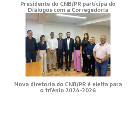
Presidente do CNB/PR participa do
Diálogos com a Corregedoria
Nova diretoria do CNB/PR é eleita para
o triênio 2024-2026