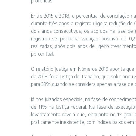
proferidas.
Entre 2015 e 2018, o percentual de conciliação
durante três anos e registrou ligeira redução de
dois anos consecutivos, os acordos na fase de e
registrou-se pequena variação positiva de 0,2
realizadas, após dois anos de ligeiro cresciment
percentual.
O relatório Justiça em Números 2019 aponta que
de 2018 foi a Justiça do Trabalho, que soluciono
para 39% quando se considera apenas a fase de c
Já nos juizados especiais, na fase de conheciment
de 11% na Justiça Federal. Na fase de execuçã
levantamento revela que, enquanto no 1º grau a
praticamente inexistente, com índices baixos em 