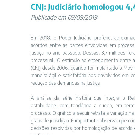
CNJ: Judiciário homologou 4
Publicado em 03/09/2019
Em 2018, o Poder Judiciário proferiu, aproxi
acordos entre as partes envolvidas em process
Justiça no ano passado. Dessas, 3,7 milhões fo
processual. O estímulo ao entendimento entre as 
(CNJ) desde 2006, quando foi implantado o Movim
maneira ágil e satisfatória aos envolvidos em co
redução das demandas na Justiça.
A análise da série história que integra o R
estabilidade, com tendência a queda, em termo
processo. O gráfico a seguir retrata a variação 
graus de jurisdição. É importante observar que o 
decisões resolvidas por homologação de acordo e