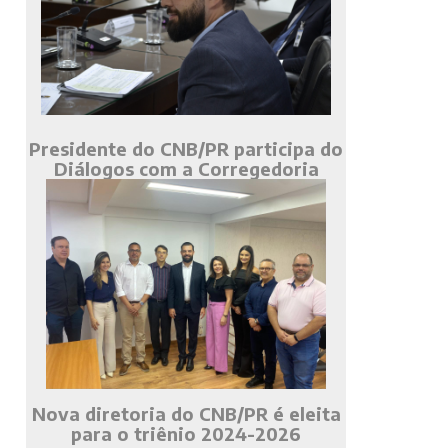
Presidente do CNB/PR participa do
Diálogos com a Corregedoria
Nova diretoria do CNB/PR é eleita
para o triênio 2024-2026