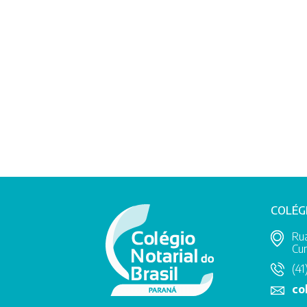
COLÉG
Rua
Cur
(41
co