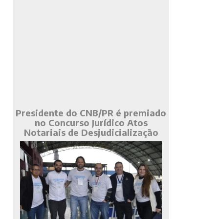
Presidente do CNB/PR é premiado
no Concurso Jurídico Atos
Notariais de Desjudicialização