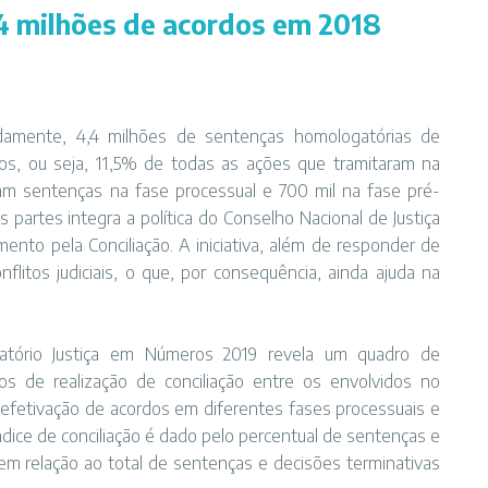
,4 milhões de acordos em 2018
madamente, 4,4 milhões de sentenças homologatórias de
os, ou seja, 11,5% de todas as ações que tramitaram na
ram sentenças na fase processual e 700 mil na fase pré-
partes integra a política do Conselho Nacional de Justiça
ento pela Conciliação. A iniciativa, além de responder de
nflitos judiciais, o que, por consequência, ainda ajuda na
elatório Justiça em Números 2019 revela um quadro de
s de realização de conciliação entre os envolvidos no
na efetivação de acordos em diferentes fases processuais e
índice de conciliação é dado pelo percentual de sentenças e
m relação ao total de sentenças e decisões terminativas