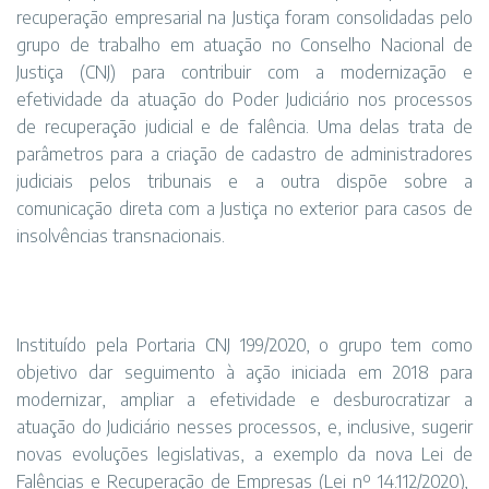
recuperação empresarial na Justiça foram consolidadas pelo
grupo de trabalho em atuação no Conselho Nacional de
Justiça (CNJ) para contribuir com a modernização e
efetividade da atuação do Poder Judiciário nos processos
de
recuperação judicial e de falência
. Uma delas trata de
parâmetros para a criação de cadastro de administradores
judiciais pelos tribunais e a outra dispõe sobre a
comunicação direta com a Justiça no exterior para casos de
insolvências transnacionais.
Instituído pela
Portaria CNJ 199/2020
, o grupo tem como
objetivo dar seguimento à ação iniciada em 2018 para
modernizar, ampliar a efetividade e desburocratizar a
atuação do Judiciário nesses processos, e, inclusive, sugerir
novas evoluções legislativas, a exemplo da nova Lei de
Falências e Recuperação de Empresas (
Lei nº 14.112/2020
),