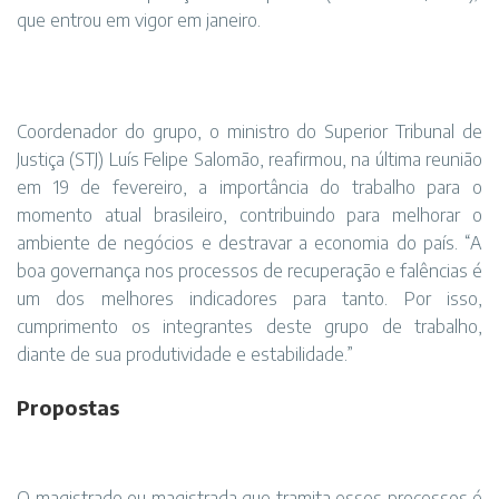
que entrou em vigor em janeiro.
Coordenador do grupo, o ministro do Superior Tribunal de
Justiça (STJ) Luís Felipe Salomão, reafirmou, na última reunião
em 19 de fevereiro, a importância do trabalho para o
momento atual brasileiro, contribuindo para melhorar o
ambiente de negócios e destravar a economia do país. “A
boa governança nos processos de recuperação e falências é
um dos melhores indicadores para tanto. Por isso,
cumprimento os integrantes deste grupo de trabalho,
diante de sua produtividade e estabilidade.”
Propostas
O magistrado ou magistrada que tramita esses processos é