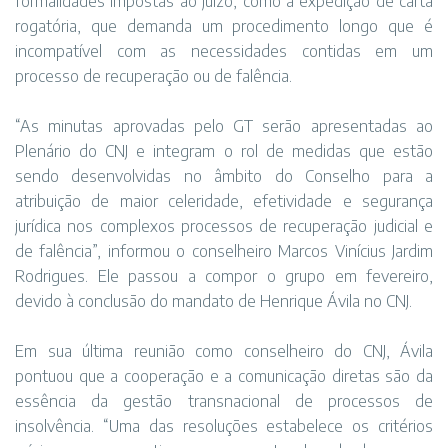
formalidades impostas ao juízo, como a expedição de carta
rogatória, que demanda um procedimento longo que é
incompatível com as necessidades contidas em um
processo de recuperação ou de falência.
“As minutas aprovadas pelo GT serão apresentadas ao
Plenário do CNJ e integram o rol de medidas que estão
sendo desenvolvidas no âmbito do Conselho para a
atribuição de maior celeridade, efetividade e segurança
jurídica nos complexos processos de recuperação judicial e
de falência”, informou o conselheiro Marcos Vinícius Jardim
Rodrigues. Ele passou a compor o grupo em fevereiro,
devido à conclusão do mandato de Henrique Ávila no CNJ.
Em sua última reunião como conselheiro do CNJ, Ávila
pontuou que a cooperação e a comunicação diretas são da
essência da gestão transnacional de processos de
insolvência. “Uma das resoluções estabelece os critérios