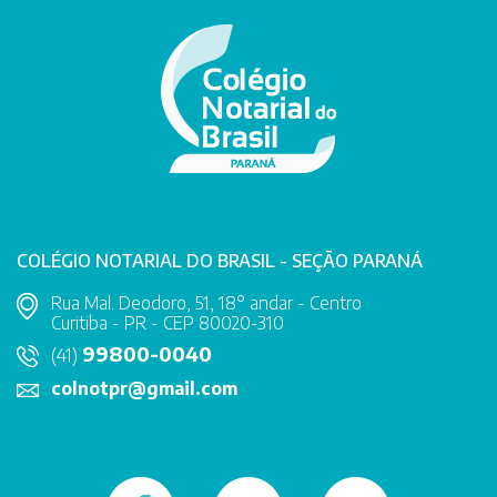
COLÉGIO NOTARIAL DO BRASIL - SEÇÃO PARANÁ
Rua Mal. Deodoro, 51, 18° andar - Centro
Curitiba - PR - CEP 80020-310
99800-0040
(41)
colnotpr@gmail.com