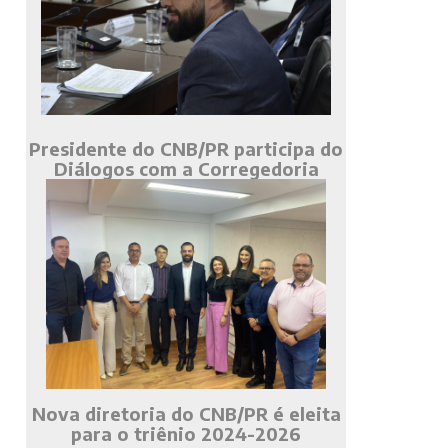
Presidente do CNB/PR participa do
Diálogos com a Corregedoria
Nova diretoria do CNB/PR é eleita
para o triênio 2024-2026