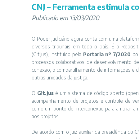
CNJ – Ferramenta estimula co
Publicado em 13/03/2020
O Poder Judiciário agora conta com uma platafo
diversos tribunais em todo o país. É o Reposi
(Git.jus), instituído pela
Portaria nº 7/2020
do 
processos colaborativos de desenvolvimento de
conexão, o compartilhamento de informações e di
outras unidades da justiça.
O
Git.jus
é um sistema de código aberto (open s
acompanhamento de projetos e controle de versã
como um ponto de interconexão para ampliar a re
aos projetos.
De acordo com o juiz auxiliar da presidência do CN