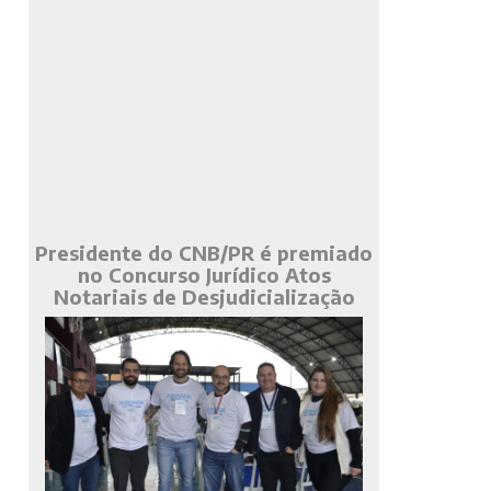
Presidente do CNB/PR é premiado
no Concurso Jurídico Atos
Notariais de Desjudicialização