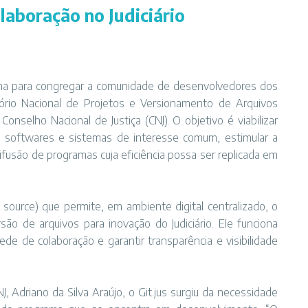
laboração no Judiciário
rma para congregar a comunidade de desenvolvedores dos
tório Nacional de Projetos e Versionamento de Arquivos
Conselho Nacional de Justiça (CNJ). O objetivo é viabilizar
 softwares e sistemas de interesse comum, estimular a
fusão de programas cuja eficiência possa ser replicada em
ource) que permite, em ambiente digital centralizado, o
o de arquivos para inovação do Judiciário. Ele funciona
de de colaboração e garantir transparência e visibilidade
J, Adriano da Silva Araújo, o Git.jus surgiu da necessidade