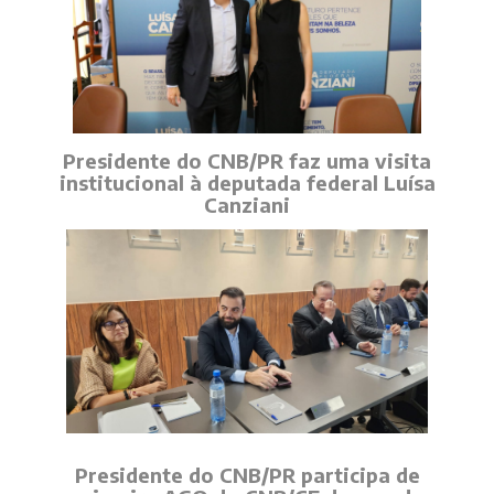
Presidente do CNB/PR faz uma visita
institucional à deputada federal Luísa
Canziani
Presidente do CNB/PR participa de