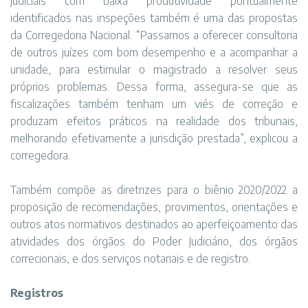
judiciais com baixa produtividade pontualmente
identificados nas inspeções também é uma das propostas
da Corregedoria Nacional. “Passamos a oferecer consultoria
de outros juízes com bom desempenho e a acompanhar a
unidade, para estimular o magistrado a resolver seus
próprios problemas. Dessa forma, assegura-se que as
fiscalizações também tenham um viés de correção e
produzam efeitos práticos na realidade dos tribunais,
melhorando efetivamente a jurisdição prestada”, explicou a
corregedora.
Também compõe as diretrizes para o biênio 2020/2022 a
proposição de recomendações, provimentos, orientações e
outros atos normativos destinados ao aperfeiçoamento das
atividades dos órgãos do Poder Judiciário, dos órgãos
correcionais, e dos serviços notariais e de registro.
Registros