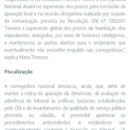
Nacional atuará na supervisão dos prazos para conclusão da
apuração local e na revisão obrigatória realizada por ocasião
da comunicação prevista na Resolução CNJ nº 135/2011.
“Haverá a supervisão global dos prazos de tramitação dos
expedientes delegados, por meio de business intelligence,
e manteremos as portas abertas para o reclamante que
eventualmente não encontre respaldo nas corregedorias”,
explica Maria Thereza.
Fiscalização
A corregedora nacional destacou, ainda, que, além de
manter a rotina de apuração de denúncias, de avaliação da
aderência do tribunal às políticas nacionais estabelecidas
pelo CNJ e de levantamento da qualidade do serviço público
prestado ao cidadão, é primordial aprimorar os
procedimentos antecedentes e estabelecer um
acompanhamento posterior à inspeção no tribunal. “A