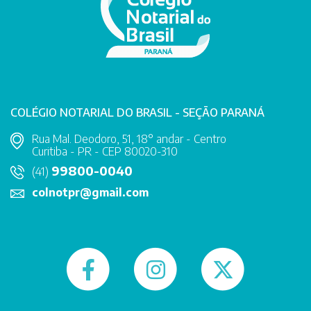
COLÉGIO NOTARIAL DO BRASIL - SEÇÃO PARANÁ
Rua Mal. Deodoro, 51, 18° andar - Centro
Curitiba - PR - CEP 80020-310
99800-0040
(41)
colnotpr@gmail.com