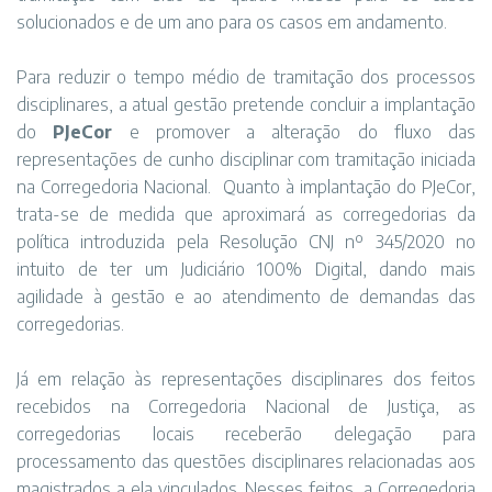
solucionados e de um ano para os casos em andamento.
Para reduzir o tempo médio de tramitação dos processos
disciplinares, a atual gestão pretende concluir a implantação
do
PJeCor
e promover a alteração do fluxo das
representações de cunho disciplinar com tramitação iniciada
na Corregedoria Nacional. Quanto à implantação do PJeCor,
trata-se de medida que aproximará as corregedorias da
política introduzida pela Resolução CNJ nº 345/2020 no
intuito de ter um Judiciário 100% Digital, dando mais
agilidade à gestão e ao atendimento de demandas das
corregedorias.
Já em relação às representações disciplinares dos feitos
recebidos na Corregedoria Nacional de Justiça, as
corregedorias locais receberão delegação para
processamento das questões disciplinares relacionadas aos
magistrados a ela vinculados. Nesses feitos, a Corregedoria