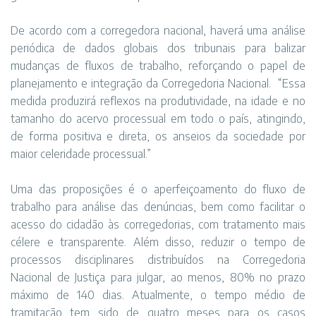
De acordo com a corregedora nacional, haverá uma análise
periódica de dados globais dos tribunais para balizar
mudanças de fluxos de trabalho, reforçando o papel de
planejamento e integração da Corregedoria Nacional. “Essa
medida produzirá reflexos na produtividade, na idade e no
tamanho do acervo processual em todo o país, atingindo,
de forma positiva e direta, os anseios da sociedade por
maior celeridade processual.”
Uma das proposições é o aperfeiçoamento do fluxo de
trabalho para análise das denúncias, bem como facilitar o
acesso do cidadão às corregedorias, com tratamento mais
célere e transparente. Além disso, reduzir o tempo de
processos disciplinares distribuídos na Corregedoria
Nacional de Justiça para julgar, ao menos, 80% no prazo
máximo de 140 dias. Atualmente, o tempo médio de
tramitação tem sido de quatro meses para os casos