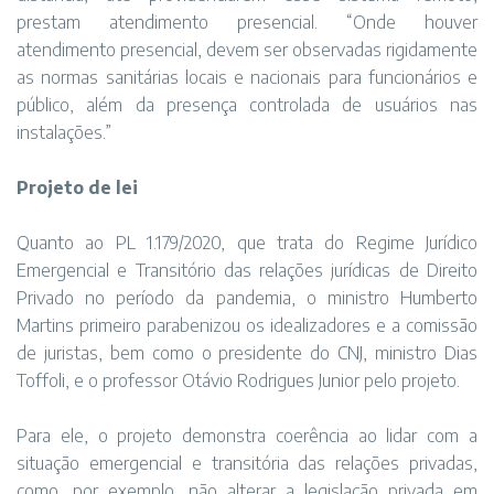
prestam atendimento presencial. “Onde houver
atendimento presencial, devem ser observadas rigidamente
as normas sanitárias locais e nacionais para funcionários e
público, além da presença controlada de usuários nas
instalações.”
Projeto de lei
Quanto ao PL 1.179/2020, que trata do Regime Jurídico
Emergencial e Transitório das relações jurídicas de Direito
Privado no período da pandemia, o ministro Humberto
Martins primeiro parabenizou os idealizadores e a comissão
de juristas, bem como o presidente do CNJ, ministro Dias
Toffoli, e o professor Otávio Rodrigues Junior pelo projeto.
Para ele, o projeto demonstra coerência ao lidar com a
situação emergencial e transitória das relações privadas,
como, por exemplo, não alterar a legislação privada em