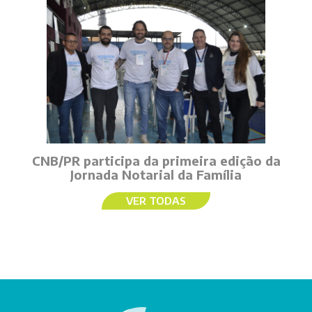
CNB/PR participa da primeira edição da
Jornada Notarial da Família
VER TODAS