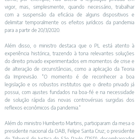
vigor, mas, simplesmente, quando necessário, trabalhar
com a suspensão da eficácia de alguns dispositivos e
delimitar temporalmente os efeitos jurídicos da pandemia
para a partir de 20/3/2020.
Além disso, o ministro destaca que o PL está atento à
experiência histórica, trazendo à tona relevantes soluções
do direito privado experimentados em momentos de crise e
de alteração de circunstâncias, como a aplicação da Teoria
da Imprevisão. “O momento é de reconhecer a boa
legislação e os robustos institutos que o direito privado já
possui, com ajustes fundados na boa-fé e na necessidade
de solução rápida das novas controvérsias surgidas dos
reflexos econômicos da pandemia.”
Além do ministro Humberto Martins, participaram da mesa o
presidente nacional da OAB, Felipe Santa Cruz; o presidente
do Tribunal de Justiça de São Paulo (TJSP), desembargador