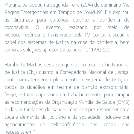
Martins, participou na segunda-feira (20/4) do seminário “As
Regras Emergenciais em Tempos de Covid-19”. Ele explicou
as diretrizes para cartórios durante a pandemia do
coronavírus. O evento, realizado por meio de
videoconferência e transmitido pela TV Conjur, discutiu o
papel dos sistemas de justiça na crise da pandemia, bem
como as soluções apresentadas pelo PL 1.179/2020.
Humberto Martins destacou que, tanto o Conselho Nacional
de Justiça (CNJ) quanto a Corregedoria Nacional de Justiça,
continuam atendendo plenamente o Sistema de Justiça e
todos os cidadãos em regime de plantão extraordinário.
“Hoje, estamos operando em trabalho remoto, para cumprir
as recomendações da Organização Mundial de Saúde (OMS)
e das autoridades de saúde, mas sempre respondendo a
toda a demanda do Judiciário e da sociedade, inclusive por
agendamento de teleconferência nos casos que
necessitarem.”