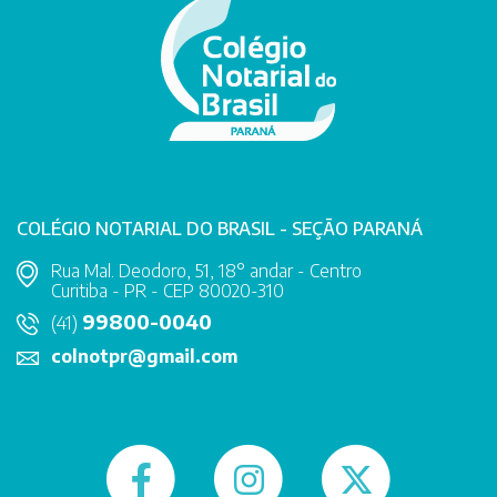
COLÉGIO NOTARIAL DO BRASIL - SEÇÃO PARANÁ
Rua Mal. Deodoro, 51, 18° andar - Centro
Curitiba - PR - CEP 80020-310
99800-0040
(41)
colnotpr@gmail.com