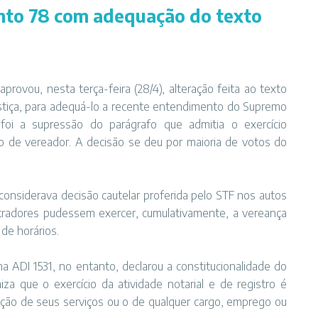
nto 78 com adequação do texto
aprovou, nesta terça-feira (28/4), alteração feita ao texto
tiça
, para adequá-lo a recente entendimento do Supremo
o foi a supressão do parágrafo que admitia o exercício
o de vereador. A decisão se deu por maioria de votos do
nsiderava decisão cautelar proferida pelo STF nos autos
gistradores pudessem exercer, cumulativamente, a vereança
de horários.
a ADI 1531, no entanto, declarou a constitucionalidade do
iza que o exercício da atividade notarial e de registro é
ação de seus serviços ou o de qualquer cargo, emprego ou