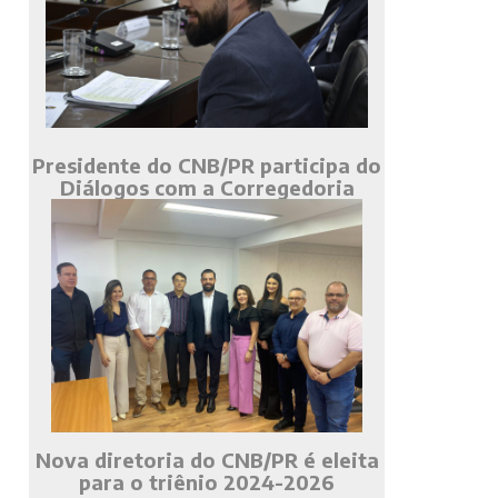
Presidente do CNB/PR participa do
Diálogos com a Corregedoria
Nova diretoria do CNB/PR é eleita
para o triênio 2024-2026