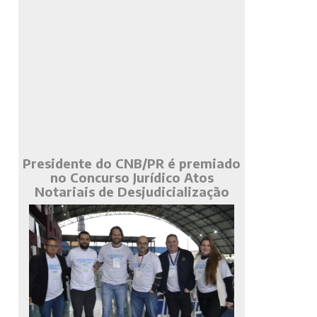
Presidente do CNB/PR é premiado
no Concurso Jurídico Atos
Notariais de Desjudicialização