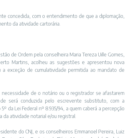
ente concedida, com o entendimento de que a diplomação,
ento da atividade cartorária.
tão de Ordem pela conselheira Maria Tereza Uille Gomes,
mberto Martins, acolheu as sugestões e apresentou nova
u a exceção de cumulatividade permitida ao mandato de
 necessidade de o notário ou o registrador se afastarem
dade será conduzida pelo escrevente substituto, com a
 5º da Lei Federal nº 8.935/94, a quem caberá a percepção
a atividade notarial e/ou registral.
residente do CNJ, e os conselheiros Emmanoel Pereira, Luiz