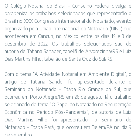
O Colégio Notarial do Brasil – Conselho Federal divulga e
parabeniza os trabalhos selecionados que representarão o
Brasil no XXX Congresso Internacional do Notariado, evento
organizado pela União Internacional do Notariado (UINL) que
acontecerá em Cancun, no México, entre os dias 1º e 3 de
desembro de 2022. Os trabalhos selecionados são de
autoria de Tatiana Sanader, tabeliã de Arvorezinha/RS e Luiz
Dias Martins Filho, tabelião de Santa Cruz do Sul/RS.
Com o tema “A Atividade Notarial em Ambiente Digital”, o
artigo de Tatiana Sander foi apresentado durante o
Seminário do Notariado – Etapa Rio Grande do Sul, que
ocorreu em Porto Alegre/RS em 26 de agosto. Já o trabalho
selecionado de tema “O Papel do Notariado na Recuperação
Econômica no Período Pós-Pandemia”, de autoria de Luiz
Dias Martins Filho foi apresentado no Seminário do
Notariado – Etapa Pará, que ocorreu em Belém/PA no dia 9
de setembro.