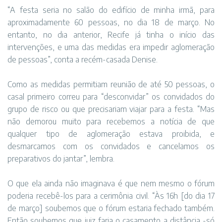
“A festa seria no salão do edifício de minha irmã, para
aproximadamente 60 pessoas, no dia 18 de março. No
entanto, no dia anterior, Recife já tinha o início das
intervenções, e uma das medidas era impedir aglomeração
de pessoas”, conta a recém-casada Denise.
Como as medidas permitiam reunião de até 50 pessoas, o
casal primeiro correu para “desconvidar” os convidados do
grupo de risco ou que precisariam viajar para a festa. “Mas
não demorou muito para recebemos a notícia de que
qualquer tipo de aglomeração estava proibida, e
desmarcamos com os convidados e cancelamos os
preparativos do jantar”, lembra.
O que ela ainda não imaginava é que nem mesmo o fórum
poderia recebê-los para a cerimônia civil. “Às 16h [do dia 17
de março] soubemos que o fórum estaria fechado também.
Então soubemos que juiz faria o casamento a distância -só