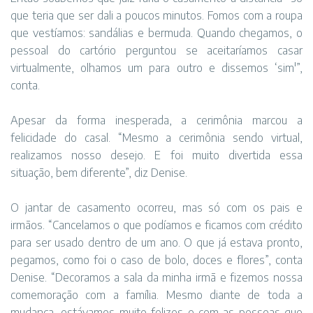
que teria que ser dali a poucos minutos. Fomos com a roupa
que vestíamos: sandálias e bermuda. Quando chegamos, o
pessoal do cartório perguntou se aceitaríamos casar
virtualmente, olhamos um para outro e dissemos ‘sim'”,
conta.
Apesar da forma inesperada, a cerimônia marcou a
felicidade do casal. “Mesmo a cerimônia sendo virtual,
realizamos nosso desejo. E foi muito divertida essa
situação, bem diferente”, diz Denise.
O jantar de casamento ocorreu, mas só com os pais e
irmãos. “Cancelamos o que podíamos e ficamos com crédito
para ser usado dentro de um ano. O que já estava pronto,
pegamos, como foi o caso de bolo, doces e flores”, conta
Denise. “Decoramos a sala da minha irmã e fizemos nossa
comemoração com a família. Mesmo diante de toda a
mudança, estávamos muito felizes e com as pessoas que