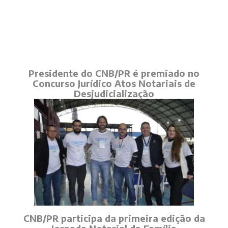
Presidente do CNB/PR é premiado no
Concurso Jurídico Atos Notariais de
Desjudicialização
CNB/PR participa da primeira edição da