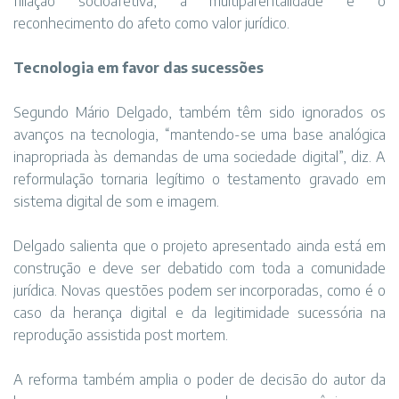
filiação socioafetiva, a multiparentalidade e o
reconhecimento do afeto como valor jurídico.
Tecnologia em favor das sucessões
Segundo Mário Delgado, também têm sido ignorados os
avanços na tecnologia, “mantendo-se uma base analógica
inapropriada às demandas de uma sociedade digital”, diz. A
reformulação tornaria legítimo o testamento gravado em
sistema digital de som e imagem.
Delgado salienta que o projeto apresentado ainda está em
construção e deve ser debatido com toda a comunidade
jurídica. Novas questões podem ser incorporadas, como é o
caso da herança digital e da legitimidade sucessória na
reprodução assistida post mortem.
A reforma também amplia o poder de decisão do autor da