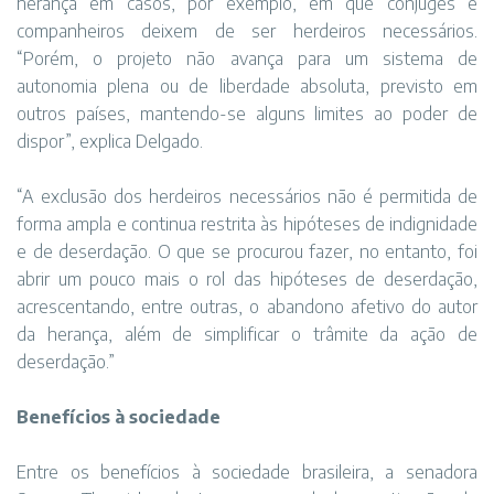
herança em casos, por exemplo, em que cônjuges e
companheiros deixem de ser herdeiros necessários.
“Porém, o projeto não avança para um sistema de
autonomia plena ou de liberdade absoluta, previsto em
outros países, mantendo-se alguns limites ao poder de
dispor”, explica Delgado.
“A exclusão dos herdeiros necessários não é permitida de
forma ampla e continua restrita às hipóteses de indignidade
e de deserdação. O que se procurou fazer, no entanto, foi
abrir um pouco mais o rol das hipóteses de deserdação,
acrescentando, entre outras, o abandono afetivo do autor
da herança, além de simplificar o trâmite da ação de
deserdação.”
Benefícios à sociedade
Entre os benefícios à sociedade brasileira, a senadora