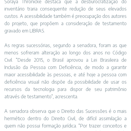
Soraya Thronicke destaca que a desburocratização do
inventário traria consequente redução de seus elevados
custos. A acessibilidade também é preocupação dos autores
do projeto, que propõem a consideração de testamento
gravado em LIBRAS.
As regras sucessórias, segundo a senadora, foram as que
menos sofreram alteração ao longo dos anos no Código
Civil. “Desde 2015, o Brasil aprovou a Lei Brasileira de
Inclusão da Pessoa com Deficiência, de modo a garantir
maior acessibilidade às pessoas, e até hoje a pessoa com
deficiência visual não dispõe da possibilidade de usar os
recursos da tecnologia para dispor de seu patrimônio
através de testamento”, acrescenta.
A senadora observa que o Direito das Sucessões é o mais
hermético dentro do Direito Civil, de difícil assimilação a
quem não possui formação jurídica. “Por trazer conceitos e