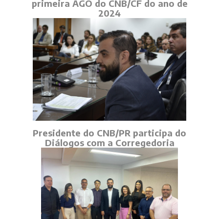
primeira AGO do CNB/CF do ano de
2024
Presidente do CNB/PR participa do
Diálogos com a Corregedoria