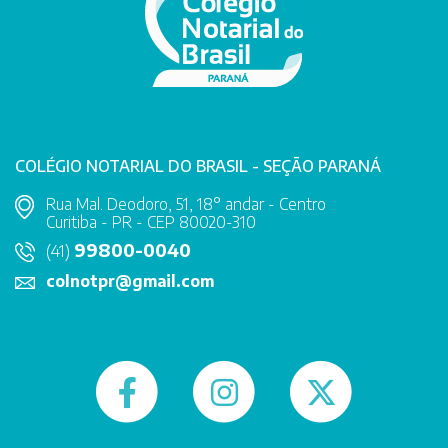
COLÉGIO NOTARIAL DO BRASIL - SEÇÃO PARANÁ
Rua Mal. Deodoro, 51, 18° andar - Centro
Curitiba - PR - CEP 80020-310
99800-0040
(41)
colnotpr@gmail.com