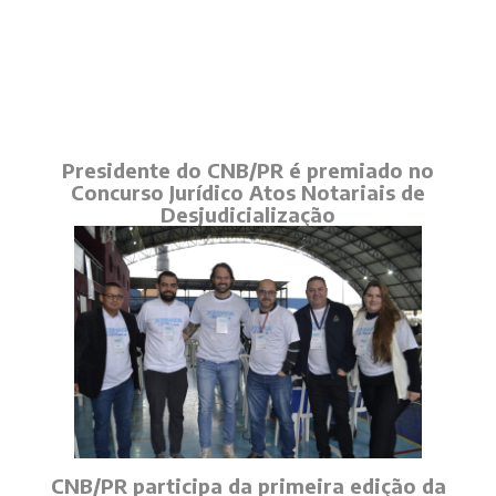
Presidente do CNB/PR é premiado no
Concurso Jurídico Atos Notariais de
Desjudicialização
CNB/PR participa da primeira edição da