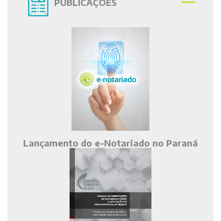
PUBLICAÇÕES
Lançamento do e-Notariado no Paraná