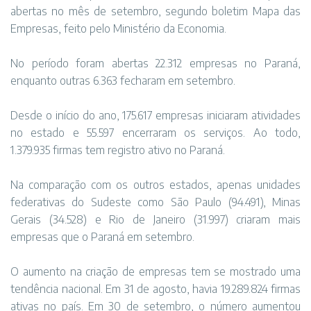
abertas no mês de setembro, segundo boletim
Mapa das
Empresas
, feito pelo Ministério da Economia.
No período foram abertas 22.312 empresas no Paraná,
enquanto outras 6.363 fecharam em setembro.
Desde o início do ano, 175.617 empresas iniciaram atividades
no estado e 55.597 encerraram os serviços. Ao todo,
1.379.935 firmas tem registro ativo no Paraná.
Na comparação com os outros estados, apenas unidades
federativas do Sudeste como São Paulo (94.491), Minas
Gerais (34.528) e Rio de Janeiro (31.997) criaram mais
empresas que o Paraná em setembro.
O aumento na criação de empresas tem se mostrado uma
tendência nacional. Em 31 de agosto, havia 19.289.824 firmas
ativas no país. Em 30 de setembro, o número aumentou