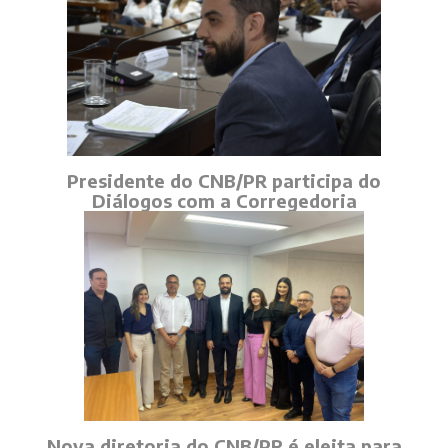
Presidente do CNB/PR participa do
Diálogos com a Corregedoria
Nova diretoria do CNB/PR é eleita para