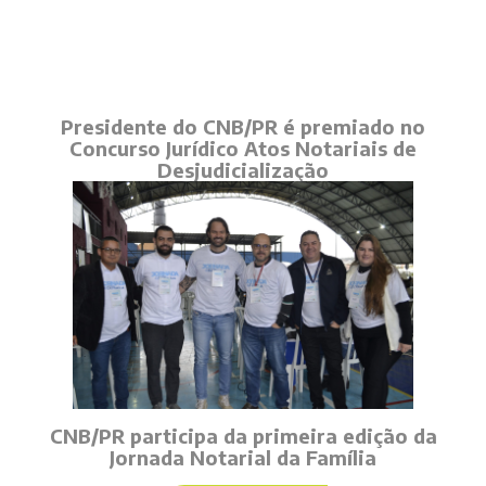
Presidente do CNB/PR é premiado no
Concurso Jurídico Atos Notariais de
Desjudicialização
CNB/PR participa da primeira edição da
Jornada Notarial da Família