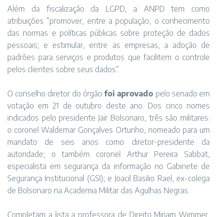
Além da fiscalização da LGPD, a ANPD tem como
atribuições “promover, entre a população, o conhecimento
das normas e políticas públicas sobre proteção de dados
pessoais; e estimular, entre as empresas, a adoção de
padrões para serviços e produtos que facilitem o controle
pelos clientes sobre seus dados”.
O conselho diretor do órgão
foi aprovado
pelo senado em
votação em 21 de outubro deste ano. Dos cinco nomes
indicados pelo presidente Jair Bolsonaro, três são militares:
o coronel Waldemar Gonçalves Ortunho, nomeado para um
mandato de seis anos como diretor-presidente da
autoridade; o também coronel Arthur Pereira Sabbat,
especialista em segurança da informação no Gabinete de
Segurança Institucional (GSI); e Joacil Basilio Rael, ex-colega
de Bolsonaro na Academia Militar das Agulhas Negras.
Completam a lista a professora de Direito Miriam Wimmer,