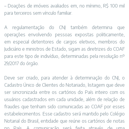
– Doações de imóveis avaliados em, no mínimo, R$ 100 mil
para terceiros sem vínculo familiar.
A regulamentação do CNJ também determina que
operações envolvendo pessoas expostas politicamente,
em especial detentores de cargos eletivos, membros do
Judiciário e ministros de Estado, sigam as diretrizes do COAF
para este tipo de indivíduo, determinadas pela resolução nº
29/2017 do órgão.
Deve ser criado, para atender à determinação do CNJ, o
Cadastro Único de Clientes do Notariado, listagem que deve
ser sincronizada entre os cartórios do País inteiro com os
usuários cadastrados em cada unidade, além de relação de
fraudes que tenham sido comunicadas ao COAF por esses
estabelecimentos. Esse cadastro será mantido pelo Colégio
Notarial do Brasil, entidade que reúne os cartórios de notas
no País. A comunicação será feita através de uma