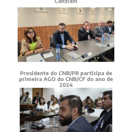
Canziani
Presidente do CNB/PR participa de
primeira AGO do CNB/CF do ano de
2024