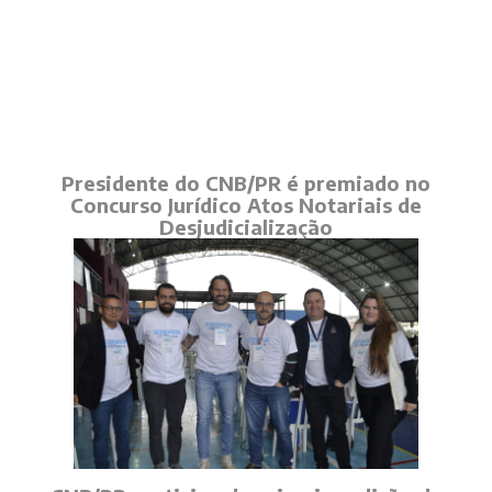
Presidente do CNB/PR é premiado no
Concurso Jurídico Atos Notariais de
Desjudicialização