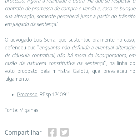
processo. Agora a realidade é outra. Há que se respeitar o
contrato de promessa de compra e venda e, caso se busque
sua alteração, somente perceberá juros a partir do trânsito
em julgado da sentença
.”
O advogado Luis Serra, que sustentou oralmente no caso,
defendeu que “
enquanto não definida a eventual alteração
de cláusula contratual, não há mora da incorporadora, em
razão da natureza constitutiva da sentença
“, na linha do
voto proposto pela ministra Gallotti, que prevaleceu no
julgamento.
Processo
: REsp
1.740.911
Fonte: Migalhas
Compartilhar