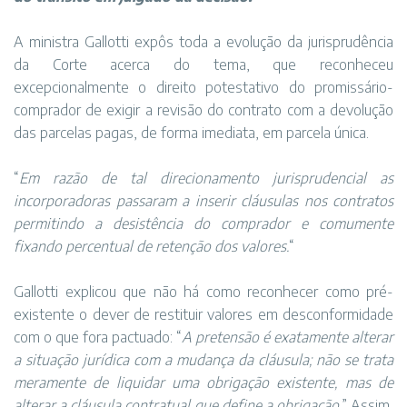
A ministra Gallotti expôs toda a evolução da jurisprudência
da Corte acerca do tema, que reconheceu
excepcionalmente o direito potestativo do promissário-
comprador de exigir a revisão do contrato com a devolução
das parcelas pagas, de forma imediata, em parcela única.
“
Em razão de tal direcionamento jurisprudencial as
incorporadoras passaram a inserir cláusulas nos contratos
permitindo a desistência do comprador e comumente
fixando percentual de retenção dos valores.
“
Gallotti explicou que não há como reconhecer como pré-
existente o dever de restituir valores em desconformidade
com o que fora pactuado: “
A pretensão é exatamente alterar
a situação jurídica com a mudança da cláusula; não se trata
meramente de liquidar uma obrigação existente, mas de
alterar a cláusula contratual que define a obrigação.
” Assim,