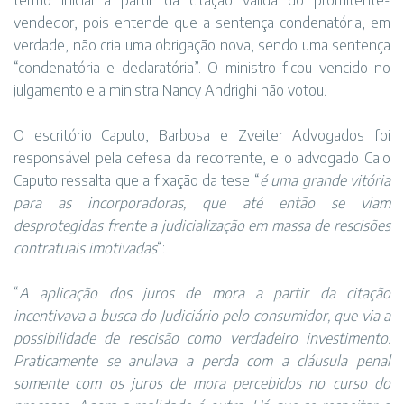
termo inicial a partir da citação válida do promitente-
vendedor, pois entende que a sentença condenatória, em
verdade, não cria uma obrigação nova, sendo uma sentença
“condenatória e declaratória”. O ministro ficou vencido no
julgamento e a ministra Nancy Andrighi não votou.
O escritório Caputo, Barbosa e Zveiter Advogados foi
responsável pela defesa da recorrente, e o advogado Caio
Caputo ressalta que a fixação da tese “
é uma grande vitória
para as incorporadoras, que até então se viam
desprotegidas frente a judicialização em massa de rescisões
contratuais imotivadas
“:
“
A aplicação dos juros de mora a partir da citação
incentivava a busca do Judiciário pelo consumidor, que via a
possibilidade de rescisão como verdadeiro investimento.
Praticamente se anulava a perda com a cláusula penal
somente com os juros de mora percebidos no curso do