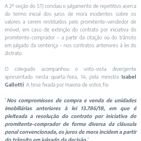
A 2ª seção do STJ concluiu o julgamento de repetitivo acerca
do termo inicial dos juros de mora incidentes sobre os
valores a serem restituídos pelo promitente-vendedor de
imóvel, em caso de extinção do contrato por iniciativa do
promitente-comprador – a partir da citação ou do trânsito
em julgado da sentença – nos contratos anteriores à
lei do
distrato
.
O colegiado acompanhou o voto-vista divergente
apresentado nesta quarta-feira, 14, pela ministra
Isabel
Gallotti
. A tese fixada por maioria de votos foi:
“
Nos compromissos de compra e venda de unidades
imobiliárias anteriores à lei 13.786/18, em que é
pleiteada a resolução do contrato por iniciativa do
promitente-comprador de forma diversa da cláusula
penal convencionada, os juros de mora incidem a partir
do trânsito em julgado da decisão.
”