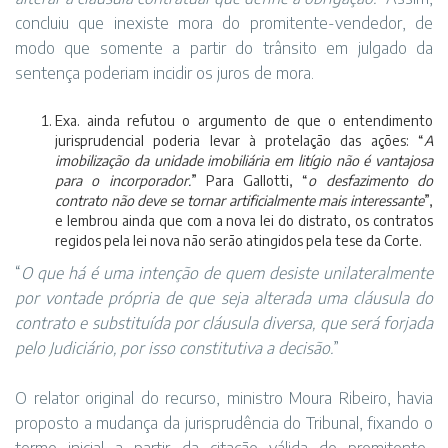
concluiu que inexiste mora do promitente-vendedor, de
modo que somente a partir do trânsito em julgado da
sentença poderiam incidir os juros de mora.
Exa. ainda refutou o argumento de que o entendimento
jurisprudencial poderia levar à protelação das ações: “
A
imobilização da unidade imobiliária em litígio não é vantajosa
para o incorporador.
” Para Gallotti, “
o desfazimento do
contrato não deve se tornar artificialmente mais interessante
”,
e lembrou ainda que com a nova lei do distrato, os contratos
regidos pela lei nova não serão atingidos pela tese da Corte.
“
O que há é uma intenção de quem desiste unilateralmente
por vontade própria de que seja alterada uma cláusula do
contrato e substituída por cláusula diversa, que será forjada
pelo Judiciário, por isso constitutiva a decisão.
”
O relator original do recurso, ministro Moura Ribeiro, havia
proposto a mudança da jurisprudência do Tribunal, fixando o