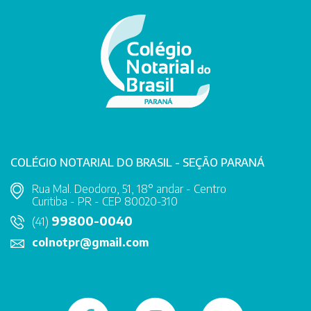
COLÉGIO NOTARIAL DO BRASIL - SEÇÃO PARANÁ
Rua Mal. Deodoro, 51, 18° andar - Centro
Curitiba - PR - CEP 80020-310
99800-0040
(41)
colnotpr@gmail.com