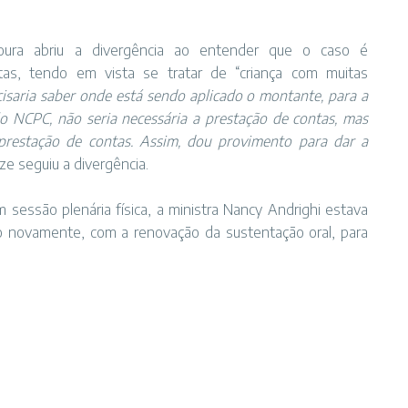
Moura abriu a divergência ao entender que o caso é
tas, tendo em vista se tratar de “criança com muitas
ecisaria saber onde está sendo aplicado o montante, para a
lo NCPC, não seria necessária a prestação de contas, mas
 prestação de contas. Assim, dou provimento para dar a
ze seguiu a divergência.
 sessão plenária física, a ministra Nancy Andrighi estava
o novamente, com a renovação da sustentação oral, para