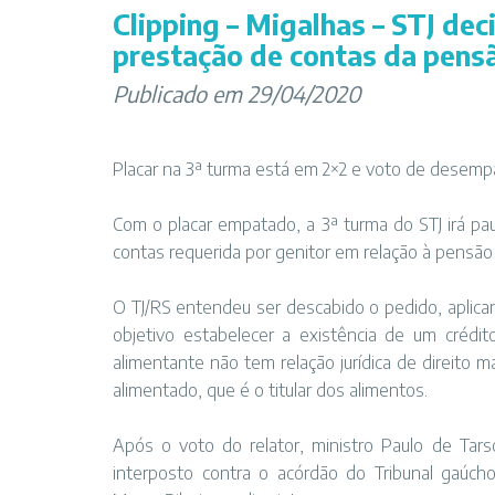
Clipping – Migalhas – STJ deci
prestação de contas da pensã
Publicado em 29/04/2020
Placar na 3ª turma está em 2×2 e voto de desempa
Com o placar empatado, a 3ª turma do STJ irá pa
contas requerida por genitor em relação à pensão 
O TJ/RS entendeu ser descabido o pedido, aplica
objetivo estabelecer a existência de um crédit
alimentante não tem relação jurídica de direito m
alimentado, que é o titular dos alimentos.
Após o voto do relator, ministro Paulo de Tar
interposto contra o acórdão do Tribunal gaúch