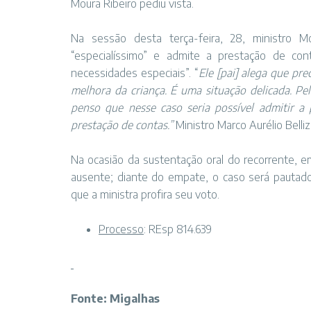
Moura Ribeiro pediu vista.
Na sessão desta terça-feira, 28, ministro 
“especialíssimo” e admite a prestação de con
necessidades especiais”. “
Ele [pai] alega que pr
melhora da criança. É uma situação delicada. Pe
penso que nesse caso seria possível admitir a
prestação de contas.”
Ministro Marco Aurélio Belliz
Na ocasião da sustentação oral do recorrente, em
ausente; diante do empate, o caso será pautad
que a ministra profira seu voto.
Processo
: REsp
814.639
Fonte: Migalhas