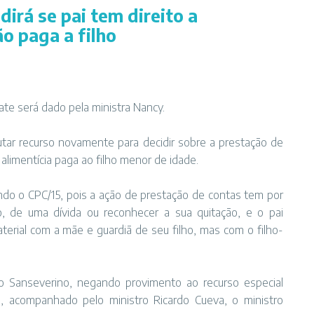
dirá se pai tem direito a
o paga a filho
te será dado pela ministra Nancy.
utar recurso novamente para decidir sobre a prestação de
alimentícia paga ao filho menor de idade.
ndo o CPC/15, pois a ação de prestação de contas tem por
o, de uma dívida ou reconhecer a sua quitação, e o pai
aterial com a mãe e guardiã de seu filho, mas com o filho-
so Sanseverino, negando provimento ao recurso especial
o, acompanhado pelo ministro Ricardo Cueva, o ministro