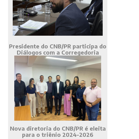
Presidente do CNB/PR participa do
Diálogos com a Corregedoria
Nova diretoria do CNB/PR é eleita
para o triênio 2024-2026