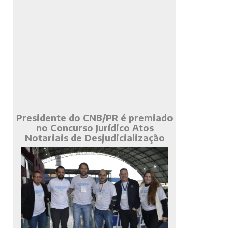
Presidente do CNB/PR é premiado
no Concurso Jurídico Atos
Notariais de Desjudicialização