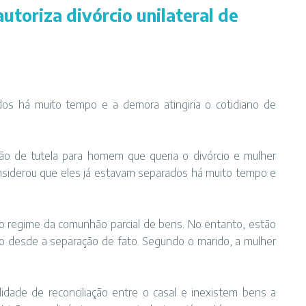
autoriza divórcio unilateral de
8
dos há muito tempo e a demora atingiria o cotidiano de
ão de tutela para homem que queria o divórcio e mulher
considerou que eles já estavam separados há muito tempo e
 regime da comunhão parcial de bens. No entanto, estão
 desde a separação de fato. Segundo o marido, a mulher
ilidade de reconciliação entre o casal e inexistem bens a