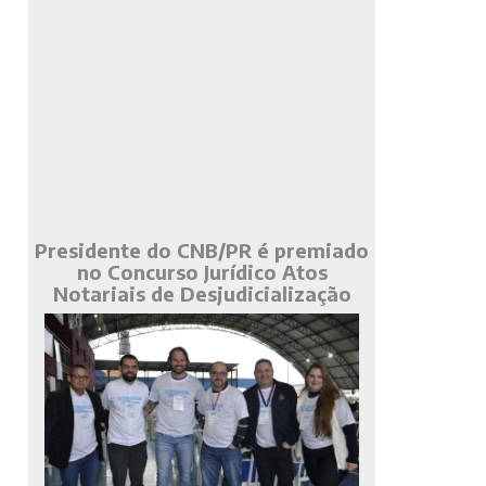
Presidente do CNB/PR é premiado
no Concurso Jurídico Atos
Notariais de Desjudicialização