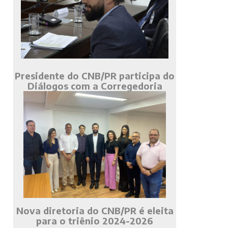
Presidente do CNB/PR participa do
Diálogos com a Corregedoria
Nova diretoria do CNB/PR é eleita
para o triênio 2024-2026