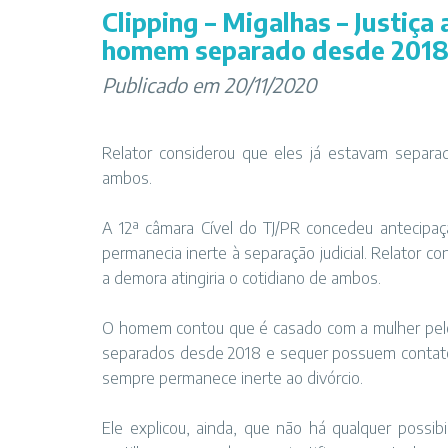
Clipping – Migalhas – Justiça 
homem separado desde 201
Publicado em 20/11/2020
Relator considerou que eles já estavam separa
ambos.
A 12ª câmara Cível do TJ/PR concedeu antecipaç
permanecia inerte à separação judicial. Relator 
a demora atingiria o cotidiano de ambos.
O homem contou que é casado com a mulher pelo
separados desde 2018 e sequer possuem contato
sempre permanece inerte ao divórcio.
Ele explicou, ainda, que não há qualquer possib