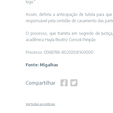
logo.”
Assim, deferiu a antecipação de tutela para que o
responsável pela certidão de casamento das parte
O processo, que tramita em segredo de Justiç
acadêmica Hayla Beatriz Consoli Pimpão.
Processo: 0068786-80.2020.8.16.0000
Fonte: Migalhas
Compartilhar
Ver todas as notícias