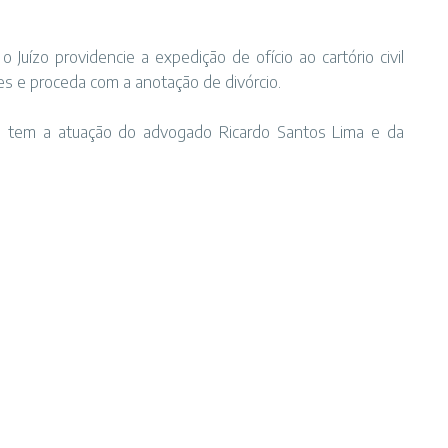
 Juízo providencie a expedição de ofício ao cartório civil
s e proceda com a anotação de divórcio.
a, tem a atuação do advogado Ricardo Santos Lima e da