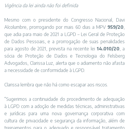
Vigência da lei ainda não foi definida
Mesmo com o presidente do Congresso Nacional, Davi
Alcolumbre, prorrogando por mais 60 dias a MPV
959/20
,
que adia para maio de 2021 a LGPD – Lei Geral de Proteção
de Dados Pessoais, e a prorrogação de suas penalidades
para agosto de 2021, prevista na recente lei
14.010/20
, a
sócia de Proteção de Dados e Tecnologia do Felsberg
Advogados, Clarissa Luz, alerta que o adiamento não afasta
a necessidade de conformidade à LGPD.
Clarissa lembra que não há como escapar aos riscos.
“Sugerimos a continuidade do procedimento de adequação
à LGPD com a adoção de medidas técnicas, administrativas
e jurídicas para uma nova governança corporativa com
cultura de privacidade e segurança da informação, além de
treinamentos para o adequado e responsável tratamento