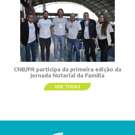
CNB/PR participa da primeira edição da
Jornada Notarial da Família
VER TODAS