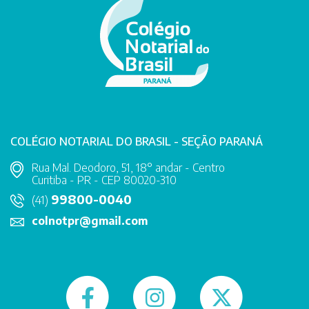
COLÉGIO NOTARIAL DO BRASIL - SEÇÃO PARANÁ
Rua Mal. Deodoro, 51, 18° andar - Centro
Curitiba - PR - CEP 80020-310
99800-0040
(41)
colnotpr@gmail.com