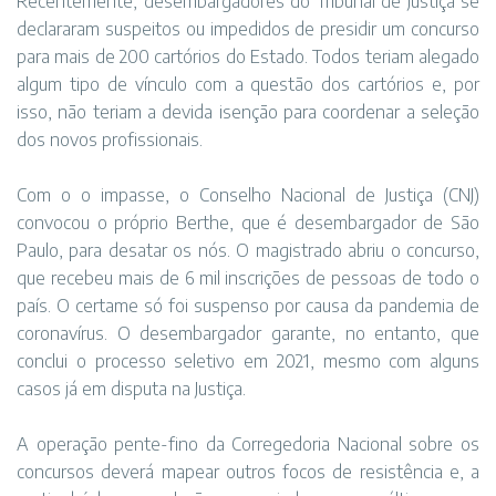
Recentemente, desembargadores do Tribunal de Justiça se
declararam suspeitos ou impedidos de presidir um concurso
para mais de 200 cartórios do Estado. Todos teriam alegado
algum tipo de vínculo com a questão dos cartórios e, por
isso, não teriam a devida isenção para coordenar a seleção
dos novos profissionais.
Com o o impasse, o Conselho Nacional de Justiça (CNJ)
convocou o próprio Berthe, que é desembargador de São
Paulo, para desatar os nós. O magistrado abriu o concurso,
que recebeu mais de 6 mil inscrições de pessoas de todo o
país. O certame só foi suspenso por causa da pandemia de
coronavírus. O desembargador garante, no entanto, que
conclui o processo seletivo em 2021, mesmo com alguns
casos já em disputa na Justiça.
A operação pente-fino da Corregedoria Nacional sobre os
concursos deverá mapear outros focos de resistência e, a