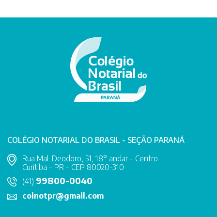
COLÉGIO NOTARIAL DO BRASIL - SEÇÃO PARANÁ
Rua Mal. Deodoro, 51, 18° andar - Centro
Curitiba - PR - CEP 80020-310
99800-0040
(41)
colnotpr@gmail.com