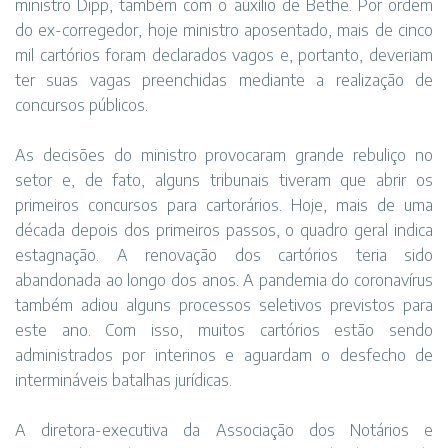
ministro Dipp, também com o auxílio de Bethe. Por ordem
do ex-corregedor, hoje ministro aposentado, mais de cinco
mil cartórios foram declarados vagos e, portanto, deveriam
ter suas vagas preenchidas mediante a realização de
concursos públicos.
As decisões do ministro provocaram grande rebuliço no
setor e, de fato, alguns tribunais tiveram que abrir os
primeiros concursos para cartorários. Hoje, mais de uma
década depois dos primeiros passos, o quadro geral indica
estagnação. A renovação dos cartórios teria sido
abandonada ao longo dos anos. A pandemia do coronavírus
também adiou alguns processos seletivos previstos para
este ano. Com isso, muitos cartórios estão sendo
administrados por interinos e aguardam o desfecho de
intermináveis batalhas jurídicas.
A diretora-executiva da Associação dos Notários e