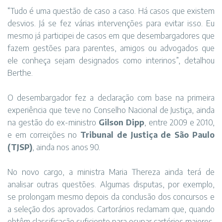
“Tudo é uma questão de caso a caso. Há casos que existem
desvios. Já se fez várias intervenções para evitar isso. Eu
mesmo já participei de casos em que desembargadores que
fazem gestões para parentes, amigos ou advogados que
ele conheça sejam designados como interinos”, detalhou
Berthe.
O desembargador fez a declaração com base na primeira
experiência que teve no Conselho Nacional de Justiça, ainda
na gestão do ex-ministro
Gilson Dipp
, entre 2009 e 2010,
e em correições no
Tribunal de Justiça de São Paulo
(TJSP)
, ainda nos anos 90.
No novo cargo, a ministra Maria Thereza ainda terá de
analisar outras questões. Algumas disputas, por exemplo,
se prolongam mesmo depois da conclusão dos concursos e
a seleção dos aprovados. Cartorários reclamam que, quando
obtêm classificação suficiente para ocupar cartórios maiores,