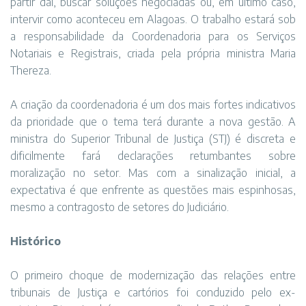
partir daí, buscar soluções negociadas ou, em último caso,
intervir como aconteceu em Alagoas. O trabalho estará sob
a responsabilidade da Coordenadoria para os Serviços
Notariais e Registrais, criada pela própria ministra Maria
Thereza.
A criação da coordenadoria é um dos mais fortes indicativos
da prioridade que o tema terá durante a nova gestão. A
ministra do Superior Tribunal de Justiça (STJ) é discreta e
dificilmente fará declarações retumbantes sobre
moralização no setor. Mas com a sinalização inicial, a
expectativa é que enfrente as questões mais espinhosas,
mesmo a contragosto de setores do Judiciário.
Histórico
O primeiro choque de modernização das relações entre
tribunais de Justiça e cartórios foi conduzido pelo ex-