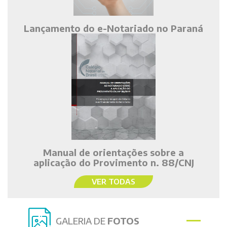
Lançamento do e-Notariado no Paraná
Manual de orientações sobre a
aplicação do Provimento n. 88/CNJ
VER TODAS
GALERIA DE
FOTOS