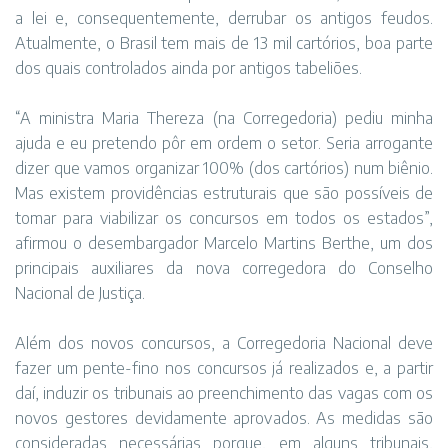
a lei e, consequentemente, derrubar os antigos feudos.
Atualmente, o Brasil tem mais de 13 mil cartórios, boa parte
dos quais controlados ainda por antigos tabeliões.
“A ministra Maria Thereza (na Corregedoria) pediu minha
ajuda e eu pretendo pôr em ordem o setor. Seria arrogante
dizer que vamos organizar 100% (dos cartórios) num biênio.
Mas existem providências estruturais que são possíveis de
tomar para viabilizar os concursos em todos os estados”,
afirmou o desembargador Marcelo Martins Berthe, um dos
principais auxiliares da nova corregedora do Conselho
Nacional de Justiça.
Além dos novos concursos, a Corregedoria Nacional deve
fazer um pente-fino nos concursos já realizados e, a partir
daí, induzir os tribunais ao preenchimento das vagas com os
novos gestores devidamente aprovados. As medidas são
consideradas necessárias porque, em alguns tribunais,